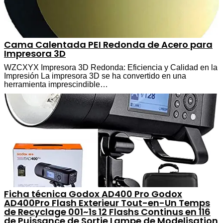
Cama Calentada PEI Redonda de Acero para
Impresora 3D
WZCXYX Impresora 3D Redonda: Eficiencia y Calidad en la
Impresión La impresora 3D se ha convertido en una
herramienta imprescindible…
Ficha técnica Godox AD400 Pro Godox
AD400Pro Flash Exterieur Tout-en-Un Temps
de Recyclage 001~1s 12 Flashs Continus en 116
de Puissance de Sortie Lampe de Modelisation