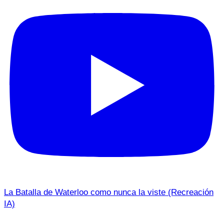
La Batalla de Waterloo como nunca la viste (Recreación
IA)