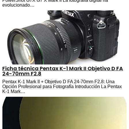
PowerShot G7X G7 X Mark II La fotografía digital ha
evolucionado…
Ficha técnica Pentax K-1 Mark II Objetivo D FA
24-70mm F2.8
Pentax K-1 Mark II + Objetivo D FA 24-70mm F2.8: Una
Opción Profesional para Fotografía Introducción La Pentax
K-1 Mark…