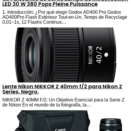
LED 30 W 380 Pops Pleine Puissance
1. Introducción: ¿Por qué elegir Godox AD400 Pro Godox
AD400Pro Flash Extérieur Tout-en-Un, Temps de Recyclage
0,01~1s, 12 Flashs Continus…
Lente Nikon NIKKOR Z 40mm f/2 para Nikon Z
Series, Negro.
NIKKOR Z 40MM F/2: Un Objetivo Esencial para la Serie Z
de Nikon En el mundo de la fotografía, la…