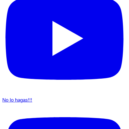
No lo hagas!!!