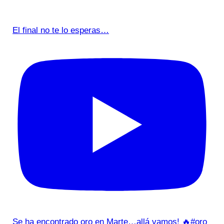
El final no te lo esperas…
Se ha encontrado oro en Marte…allá vamos! 🔥#oro