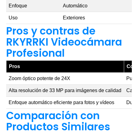
Enfoque
Automático
Uso
Exteriores
Pros y contras de
RKYRRKI Videocámara
Profesional
Pros
Cont
Zoom óptico potente de 24X
Pued
Alta resolución de 33 MP para imágenes de calidad
Carec
Enfoque automático eficiente para fotos y vídeos
Durac
Comparación con
Productos Similares