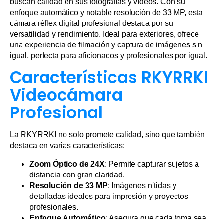
buscan calidad en sus fotografías y vídeos. Con su
enfoque automático y notable resolución de 33 MP, esta
cámara réflex digital profesional destaca por su
versatilidad y rendimiento. Ideal para exteriores, ofrece
una experiencia de filmación y captura de imágenes sin
igual, perfecta para aficionados y profesionales por igual.
Características RKYRRKI
Videocámara
Profesional
La RKYRRKI no solo promete calidad, sino que también
destaca en varias características:
Zoom Óptico de 24X
: Permite capturar sujetos a
distancia con gran claridad.
Resolución de 33 MP
: Imágenes nítidas y
detalladas ideales para impresión y proyectos
profesionales.
Enfoque Automático
: Asegura que cada toma sea