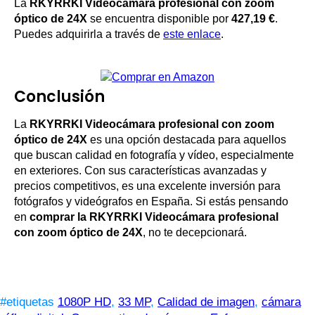
La
RKYRRKI Videocámara profesional con zoom
óptico de 24X
se encuentra disponible por
427,19 €
.
Puedes adquirirla a través de
este enlace
.
Conclusión
La
RKYRRKI Videocámara profesional con zoom
óptico de 24X
es una opción destacada para aquellos
que buscan calidad en fotografía y vídeo, especialmente
en exteriores. Con sus características avanzadas y
precios competitivos, es una excelente inversión para
fotógrafos y videógrafos en España. Si estás pensando
en
comprar la RKYRRKI Videocámara profesional
con zoom óptico de 24X
, no te decepcionará.
#etiquetas
1080P HD
,
33 MP
,
Calidad de imagen
,
cámara