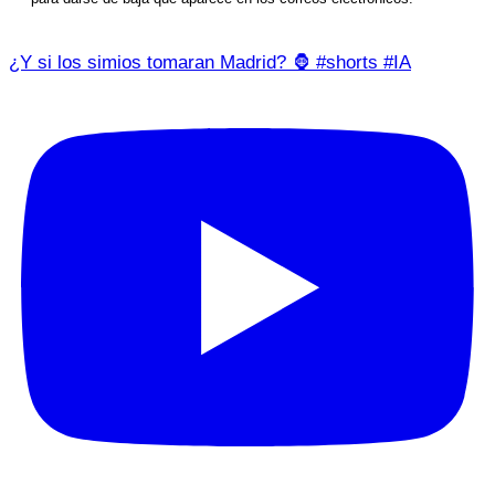
¿Y si los simios tomaran Madrid? 🦍 #shorts #IA