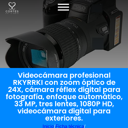
Videocámara profesional
RKYRRKI con zoom óptico de
24X, cámara réflex digital para
fotografía, enfoque automático,
33 MP, tres lentes, 1080P HD,
videocámara digital para
exteriores.
Inicio
/
Ficha técnica
/