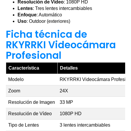
Resolución de Vídeo
: 1080P HD
Lentes
: Tres lentes intercambiables
Enfoque
: Automático
Uso
: Outdoor (exteriores)
Ficha técnica de
RKYRRKI Videocámara
Profesional
Característica
Detalles
Modelo
RKYRRKI Videocámara Profesion
Zoom
24X
Resolución de Imagen
33 MP
Resolución de Vídeo
1080P HD
Tipo de Lentes
3 lentes intercambiables