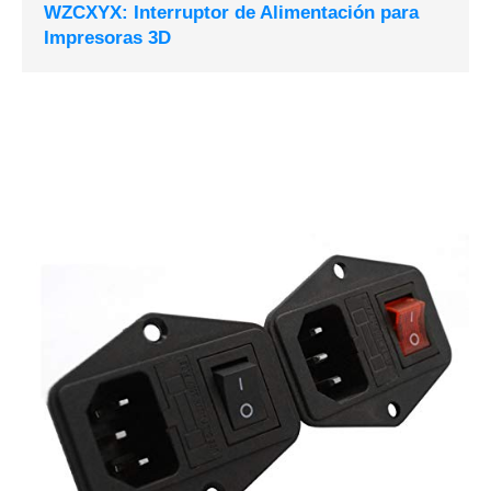
WZCXYX: Interruptor de Alimentación para
Impresoras 3D