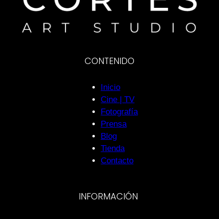
CONTENIDO
Inicio
Cine | TV
Fotografía
Prensa
Blog
Tienda
Contacto
INFORMACIÓN