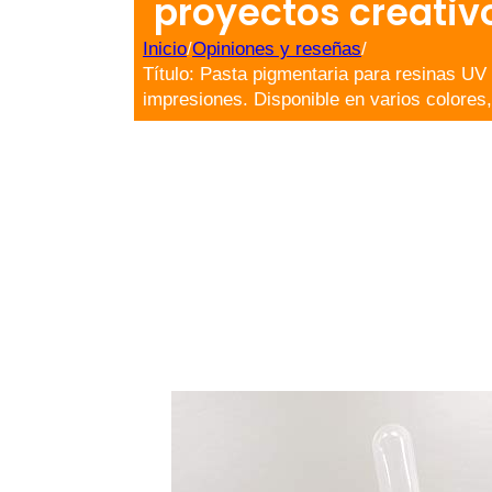
proyectos creativo
Inicio
/
Opiniones y reseñas
/
Título: Pasta pigmentaria para resinas UV
impresiones. Disponible en varios colores,