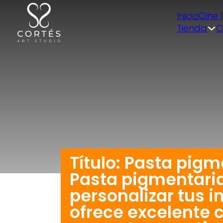
Inicio
Cine 
Tienda
C
Título: Pasta pigm
Pasta pigmentaria 
personalizar tus i
ofrece excelente c