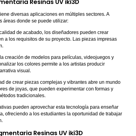
mentaria Resinas UV iki3D
ene diversas aplicaciones en múltiples sectores. A
s áreas donde se puede utilizar:
 calidad de acabado, los diseñadores pueden crear
en a los requisitos de su proyecto. Las piezas impresas
n.
 la creación de modelos para películas, videojuegos y
alizar los colores permite a los artistas producir
rrativa visual.
idad de crear piezas complejas y vibrantes abre un mundo
ores de joyas, que pueden experimentar con formas y
métodos tradicionales.
cativas pueden aprovechar esta tecnología para enseñar
a, ofreciendo a los estudiantes la oportunidad de trabajar
n.
igmentaria Resinas UV iki3D