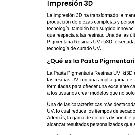
Impresión 3D
La impresión 3D ha transformado la mane
producción de piezas complejas y persona
tecnología, también han surgido innovaci
que respecta a las resinas. Una de las ú
Pigmentaria Resinas UV iki3D, diseñada 
tecnología de curado UV.
¿Qué es la Pasta Pigmentari
La Pasta Pigmentaria Resinas UV iki3D e
las resinas UV con una amplia gama de c
formuladas para ofrecer una excelente ca
a los usuarios crear modelos que no solo
Una de las características más destacada
UV, lo cual reduce los tiempos de secado 
Además, la gama de colores disponible pe
alcanzar resultados personalizados que 