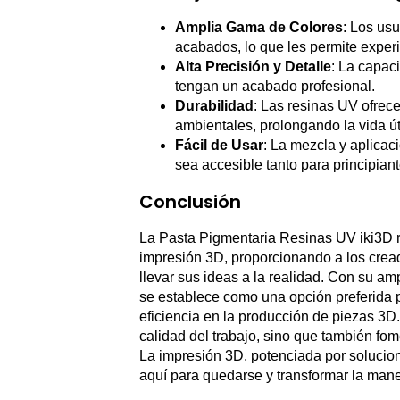
Amplia Gama de Colores
: Los us
acabados, lo que les permite experi
Alta Precisión y Detalle
: La capac
tengan un acabado profesional.
Durabilidad
: Las resinas UV ofrec
ambientales, prolongando la vida út
Fácil de Usar
: La mezcla y aplicac
sea accesible tanto para principian
Conclusión
La Pasta Pigmentaria Resinas UV iki3D re
impresión 3D, proporcionando a los crea
llevar sus ideas a la realidad. Con su am
se establece como una opción preferida 
eficiencia en la producción de piezas 3D.
calidad del trabajo, sino que también fom
La impresión 3D, potenciada por solucio
aquí para quedarse y transformar la man