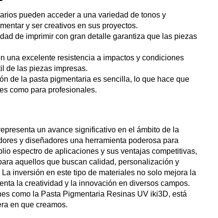
uarios pueden acceder a una variedad de tonos y
mentar y ser creativos en sus proyectos.
idad de imprimir con gran detalle garantiza que las piezas
en una excelente resistencia a impactos y condiciones
il de las piezas impresas.
ión de la pasta pigmentaria es sencilla, lo que hace que
tes como para profesionales.
presenta un avance significativo en el ámbito de la
dores y diseñadores una herramienta poderosa para
plio espectro de aplicaciones y sus ventajas competitivas,
para aquellos que buscan calidad, personalización y
 La inversión en este tipo de materiales no solo mejora la
enta la creatividad y la innovación en diversos campos.
nes como la Pasta Pigmentaria Resinas UV iki3D, está
era en que creamos.