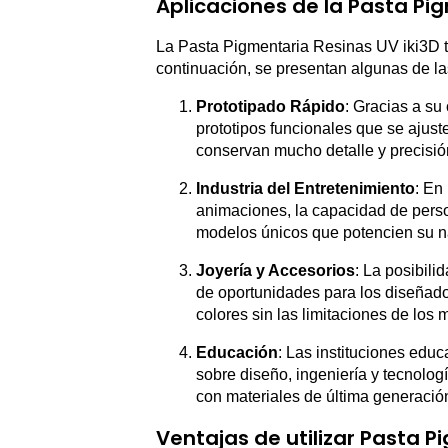
Aplicaciones de la Pasta Pig
La Pasta Pigmentaria Resinas UV iki3D ti
continuación, se presentan algunas de la
Prototipado Rápido
: Gracias a su
prototipos funcionales que se ajust
conservan mucho detalle y precisió
Industria del Entretenimiento
: En
animaciones, la capacidad de person
modelos únicos que potencien su na
Joyería y Accesorios
: La posibil
de oportunidades para los diseñad
colores sin las limitaciones de los 
Educación
: Las instituciones edu
sobre diseño, ingeniería y tecnologí
con materiales de última generació
Ventajas de utilizar Pasta P