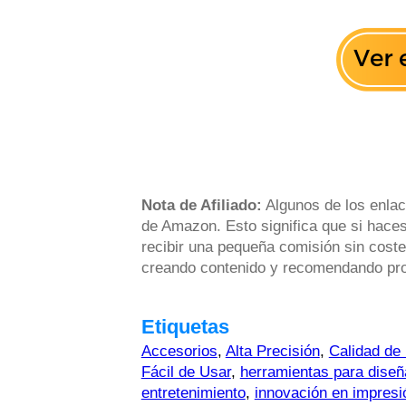
Nota de Afiliado:
Algunos de los enlac
de Amazon. Esto significa que si haces
recibir una pequeña comisión sin coste
creando contenido y recomendando prod
Etiquetas
Accesorios
,
Alta Precisión
,
Calidad de
Fácil de Usar
,
herramientas para dise
entretenimiento
,
innovación en impresi