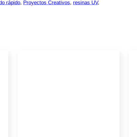
do rápido
,
Proyectos Creativos
,
resinas UV
,