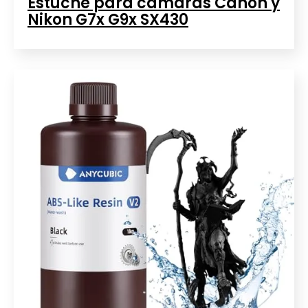
Estuche para cámaras Canon y
Nikon G7x G9x SX430