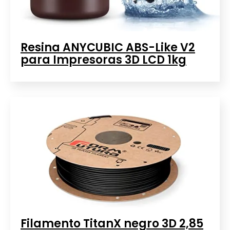
Resina ANYCUBIC ABS-Like V2
para Impresoras 3D LCD 1kg
Filamento TitanX negro 3D 2,85