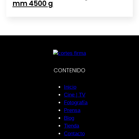
mm 4500 g
CONTENIDO
Inicio
Cine | TV
Fotografía
Prensa
Blog
Tienda
Contacto