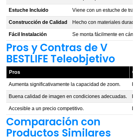
Estuche Incluido
Viene con un estuche de transp
Construcción de Calidad
Hecho con materiales duradero
Fácil Instalación
Se monta fácilmente en cámaras
Pros y Contras de V
BESTLIFE Teleobjetivo
Pros
Co
Aumenta significativamente la capacidad de zoom.
Pu
Buena calidad de imagen en condiciones adecuadas.
La 
Accesible a un precio competitivo.
La 
Comparación con
Productos Similares