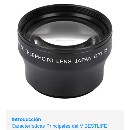
Introducción
Características Principales del V BESTLIFE