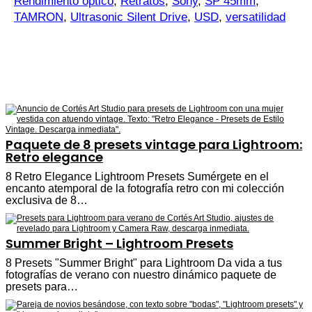
Rendimiento óptico
,
Retratos
,
Sony
,
SP 45mm
,
TAMRON
,
Ultrasonic Silent Drive
,
USD
,
versatilidad
Paquete de 8 presets vintage para Lightroom:
Retro elegance
8 Retro Elegance Lightroom Presets Sumérgete en el
encanto atemporal de la fotografía retro con mi colección
exclusiva de 8…
Summer Bright – Lightroom Presets
8 Presets "Summer Bright" para Lightroom Da vida a tus
fotografías de verano con nuestro dinámico paquete de
presets para…