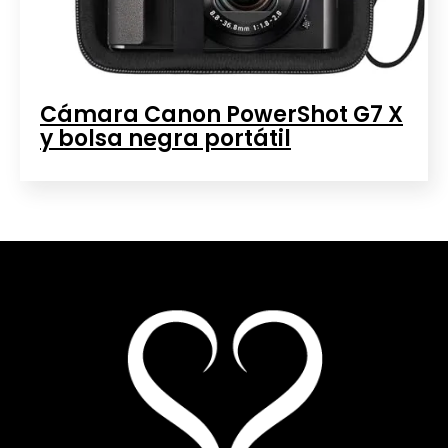
Cámara Canon PowerShot G7 X
y bolsa negra portátil