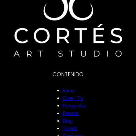
CONTENIDO
Inicio
Cine | TV
Fotografía
Prensa
Blog
Tienda