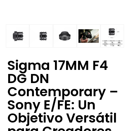
Sigma 17MM F4
DG DN
Contemporary –
Sony E/FE: Un
Objetivo Versátil