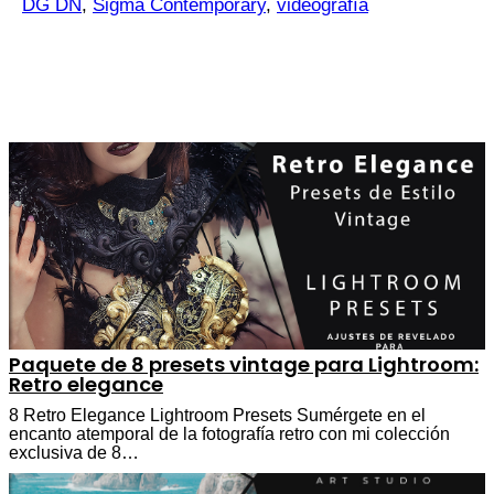
DG DN
,
Sigma Contemporary
,
videografía
Paquete de 8 presets vintage para Lightroom:
Retro elegance
8 Retro Elegance Lightroom Presets Sumérgete en el
encanto atemporal de la fotografía retro con mi colección
exclusiva de 8…