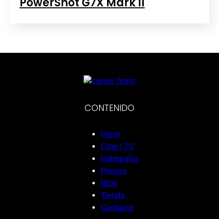
PowerShot G7X Mark II
CONTENIDO
Inicio
Cine | TV
Fotografía
Prensa
Blog
Tienda
Contacto