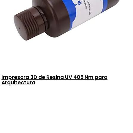
Impresora 3D de Resina UV 405 Nm para
Arquitectura