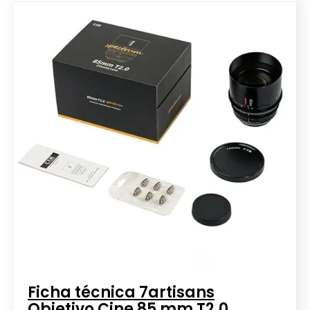
Ficha técnica 7artisans
Objetivo Cine 85 mm T2.0