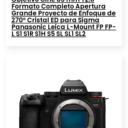
Formato Completo Apertura
Grande Proyecto de Enfoque de
270° Cristal ED para Sigma
Panasonic Leica L-Mount FP FP-
L S1 S1R S1H S5 SL SL1 SL2