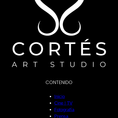
CONTENIDO
Inicio
Cine | TV
Fotografía
Prensa