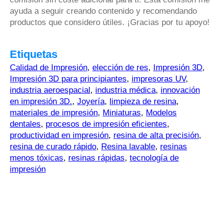
ayuda a seguir creando contenido y recomendando
productos que considero útiles. ¡Gracias por tu apoyo!
Etiquetas
Calidad de Impresión
,
elección de res
,
Impresión 3D
,
Impresión 3D para principiantes
,
impresoras UV
,
industria aeroespacial
,
industria médica
,
innovación
en impresión 3D.
,
Joyería
,
limpieza de resina
,
materiales de impresión
,
Miniaturas
,
Modelos
dentales
,
procesos de impresión eficientes
,
productividad en impresión
,
resina de alta precisión
,
resina de curado rápido
,
Resina lavable
,
resinas
menos tóxicas
,
resinas rápidas
,
tecnología de
impresión