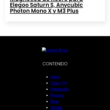
Elegoo Saturn S, Anycubic
Photon Mono X y M3 Plus
CONTENIDO
Inicio
Cine | TV
Fotografía
Prensa
Blog
Tienda