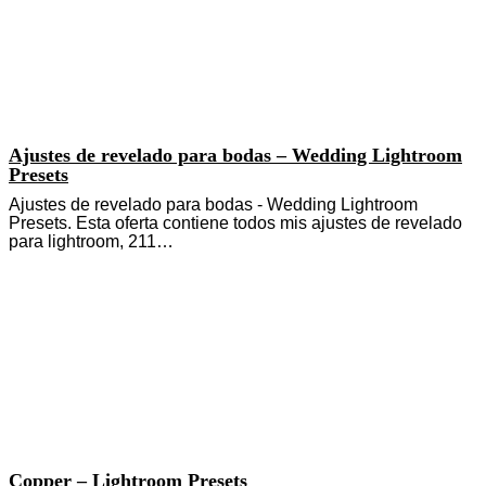
Ajustes de revelado para bodas – Wedding Lightroom
Presets
Ajustes de revelado para bodas - Wedding Lightroom
Presets. Esta oferta contiene todos mis ajustes de revelado
para lightroom, 211…
Copper – Lightroom Presets