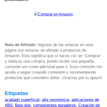
Nota de Afiliado:
Algunos de los enlaces en esta
página son enlaces de afiliado a productos de
Amazon. Esto significa que si haces clic en ‘Comprar’
y realizas una compra, puedo recibir una pequeña
comisión sin coste adicional para ti. Esta comisión me
ayuda a seguir creando contenido y recomendando
productos que considero útiles. ¡Gracias por tu apoyo!
Etiquetas
acabado superficial
,
alta resistencia
,
aplicaciones de
ABS
,
Bajo olor
,
componentes duraderos
,
Creación de