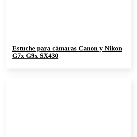
Estuche para cámaras Canon y Nikon
G7x G9x SX430