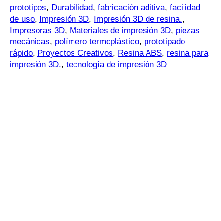
prototipos
,
Durabilidad
,
fabricación aditiva
,
facilidad
de uso
,
Impresión 3D
,
Impresión 3D de resina.
,
Impresoras 3D
,
Materiales de impresión 3D
,
piezas
mecánicas
,
polímero termoplástico
,
prototipado
rápido
,
Proyectos Creativos
,
Resina ABS
,
resina para
impresión 3D.
,
tecnología de impresión 3D