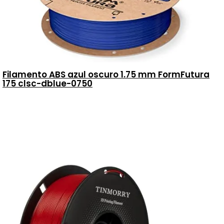
Filamento ABS azul oscuro 1.75 mm FormFutura
175 clsc-dblue-0750