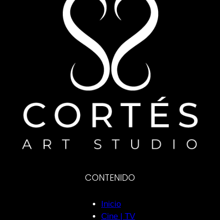
CONTENIDO
Inicio
Cine | TV