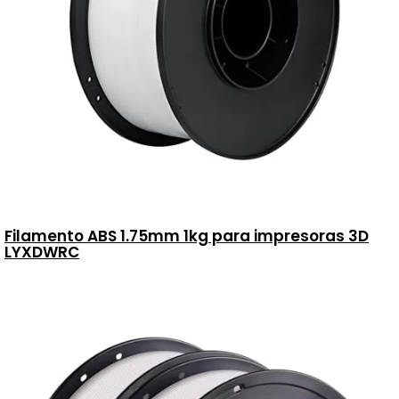
Filamento ABS 1.75mm 1kg para impresoras 3D
LYXDWRC