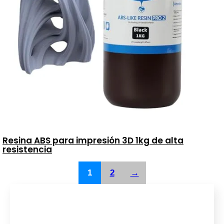
Resina ABS para impresión 3D 1kg de alta
resistencia
1
2
→