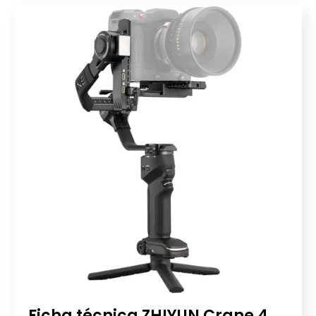
Ficha técnica ZHIYUN Crane 4