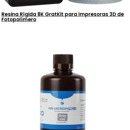
Resina Rígida 8K GratKit para Impresoras 3D de
Fotopolímero