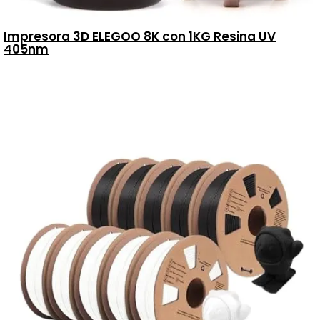
Impresora 3D ELEGOO 8K con 1KG Resina UV
405nm