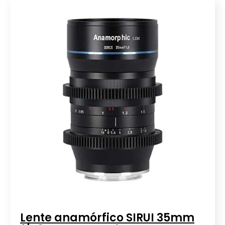
Lente anamórfico SIRUI 35mm