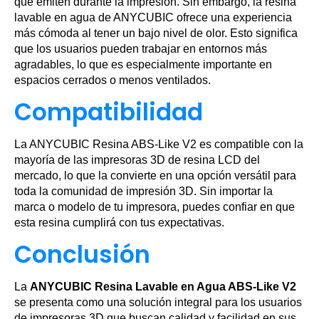
que emiten durante la impresión. Sin embargo, la resina
lavable en agua de ANYCUBIC ofrece una experiencia
más cómoda al tener un bajo nivel de olor. Esto significa
que los usuarios pueden trabajar en entornos más
agradables, lo que es especialmente importante en
espacios cerrados o menos ventilados.
Compatibilidad
La ANYCUBIC Resina ABS-Like V2 es compatible con la
mayoría de las impresoras 3D de resina LCD del
mercado, lo que la convierte en una opción versátil para
toda la comunidad de impresión 3D. Sin importar la
marca o modelo de tu impresora, puedes confiar en que
esta resina cumplirá con tus expectativas.
Conclusión
La
ANYCUBIC Resina Lavable en Agua ABS-Like V2
se presenta como una solución integral para los usuarios
de impresoras 3D que buscan calidad y facilidad en sus