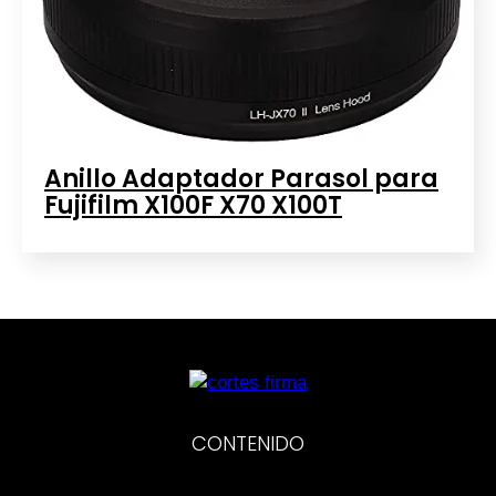
Anillo Adaptador Parasol para
Fujifilm X100F X70 X100T
CONTENIDO