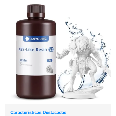
Características Destacadas