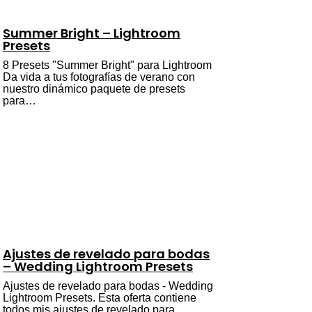
Summer Bright – Lightroom
Presets
8 Presets "Summer Bright" para Lightroom
Da vida a tus fotografías de verano con
nuestro dinámico paquete de presets
para…
Ajustes de revelado para bodas
– Wedding Lightroom Presets
Ajustes de revelado para bodas - Wedding
Lightroom Presets. Esta oferta contiene
todos mis ajustes de revelado para