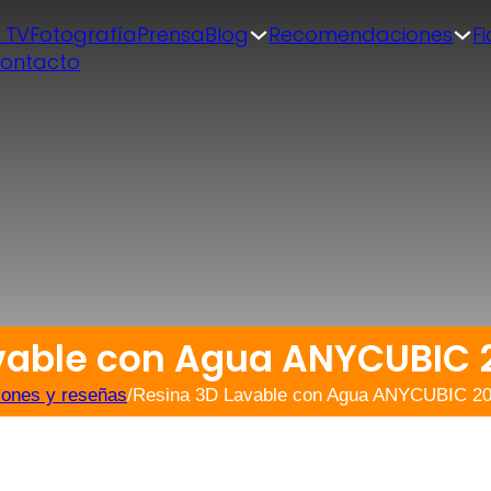
| TV
Fotografía
Prensa
Blog
Recomendaciones
F
ontacto
avable con Agua ANYCUBIC
iones y reseñas
/
Resina 3D Lavable con Agua ANYCUBIC 2