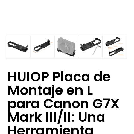
HUIOP Placa de
Montaje en L
para Canon G7X
Mark III/II: Una
Herramienta