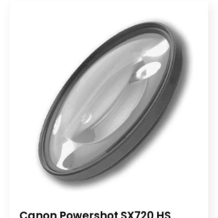
Canon Powershot SX720 HS