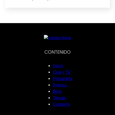
CONTENIDO
Inicio
Cine | TV
Fotografía
Prensa
Blog
Tienda
Contacto