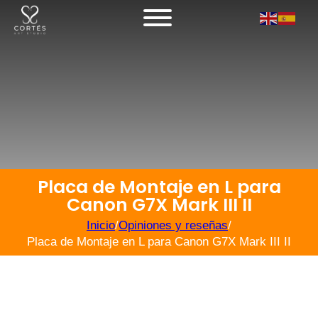
Placa de Montaje en L para
Canon G7X Mark III II
Inicio
/
Opiniones y reseñas
/
Placa de Montaje en L para Canon G7X Mark III II