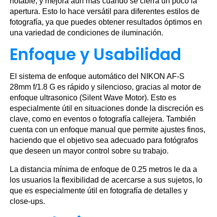
notable, y mejora aún más cuando se cierra un poco la
apertura. Esto lo hace versátil para diferentes estilos de
fotografía, ya que puedes obtener resultados óptimos en
una variedad de condiciones de iluminación.
Enfoque y Usabilidad
El sistema de enfoque automático del NIKON AF-S
28mm f/1.8 G es rápido y silencioso, gracias al motor de
enfoque ultrasonico (Silent Wave Motor). Esto es
especialmente útil en situaciones donde la discreción es
clave, como en eventos o fotografía callejera. También
cuenta con un enfoque manual que permite ajustes finos,
haciendo que el objetivo sea adecuado para fotógrafos
que deseen un mayor control sobre su trabajo.
La distancia mínima de enfoque de 0.25 metros le da a
los usuarios la flexibilidad de acercarse a sus sujetos, lo
que es especialmente útil en fotografía de detalles y
close-ups.