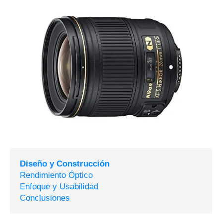
Diseño y Construcción
Rendimiento Óptico
Enfoque y Usabilidad
Conclusiones