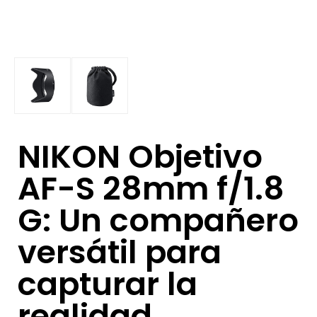
NIKON Objetivo
AF-S 28mm f/1.8
G: Un compañero
versátil para
capturar la
realidad