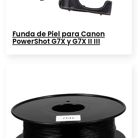
Funda de Piel para Canon
PowerShot G7X y G7X II III