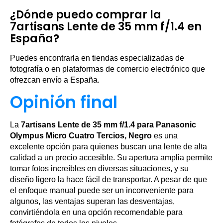
¿Dónde puedo comprar la
7artisans Lente de 35 mm f/1.4 en
España?
Puedes encontrarla en tiendas especializadas de
fotografía o en plataformas de comercio electrónico que
ofrezcan envío a España.
Opinión final
La
7artisans Lente de 35 mm f/1.4 para Panasonic
Olympus Micro Cuatro Tercios, Negro
es una
excelente opción para quienes buscan una lente de alta
calidad a un precio accesible. Su apertura amplia permite
tomar fotos increíbles en diversas situaciones, y su
diseño ligero la hace fácil de transportar. A pesar de que
el enfoque manual puede ser un inconveniente para
algunos, las ventajas superan las desventajas,
convirtiéndola en una opción recomendable para