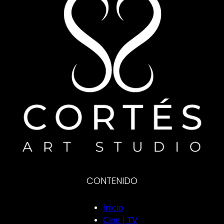
CONTENIDO
Inicio
Cine | TV