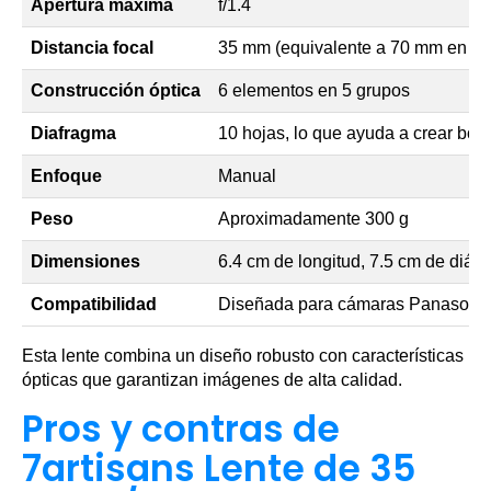
Apertura máxima
f/1.4
Distancia focal
35 mm (equivalente a 70 mm en 3
Construcción óptica
6 elementos en 5 grupos
Diafragma
10 hojas, lo que ayuda a crear bon
Enfoque
Manual
Peso
Aproximadamente 300 g
Dimensiones
6.4 cm de longitud, 7.5 cm de diám
Compatibilidad
Diseñada para cámaras Panasoni
Esta lente combina un diseño robusto con características
ópticas que garantizan imágenes de alta calidad.
Pros y contras de
7artisans Lente de 35