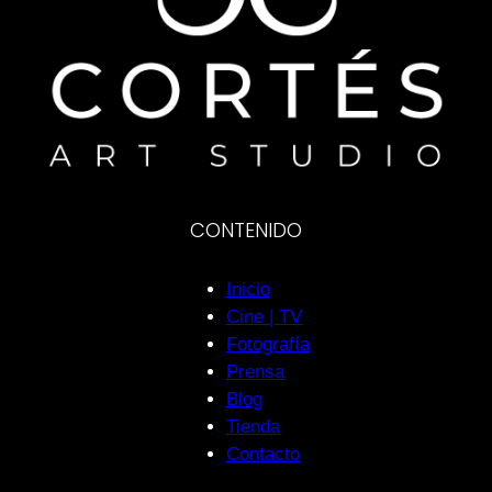
CONTENIDO
Inicio
Cine | TV
Fotografía
Prensa
Blog
Tienda
Contacto