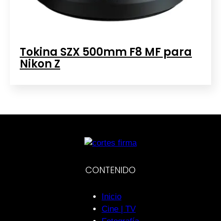
Tokina SZX 500mm F8 MF para
Nikon Z
CONTENIDO
Inicio
Cine | TV