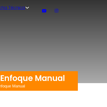
icha Técnica
 Enfoque Manual
nfoque Manual