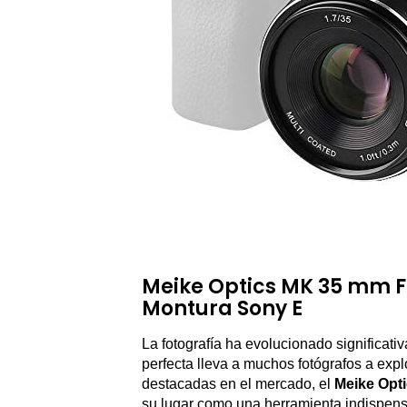
Meike Optics MK 35 mm F1
Montura Sony E
La fotografía ha evolucionado significati
perfecta lleva a muchos fotógrafos a expl
destacadas en el mercado, el
Meike Opt
su lugar como una herramienta indispensa