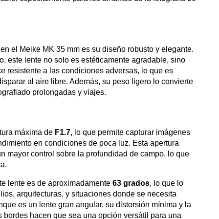
en el Meike MK 35 mm es su diseño robusto y elegante.
, este lente no solo es estéticamente agradable, sino
e resistente a las condiciones adversas, lo que es
sparar al aire libre. Además, su peso ligero lo convierte
ografiado prolongadas y viajes.
rtura máxima de
F1.7
, lo que permite capturar imágenes
dimiento en condiciones de poca luz. Esta apertura
un mayor control sobre la profundidad de campo, lo que
ca.
ste lente es de aproximadamente
63 grados
, lo que lo
ios, arquitecturas, y situaciones donde se necesita
ue es un lente gran angular, su distorsión mínima y la
s bordes hacen que sea una opción versátil para una