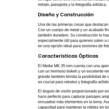
retrato, paisajista y la fotografía artística.
Diseño y Construcción
Una de las primeras cosas que destacan 
Con un cuerpo de metal y un acabado fino
también duradero. Su construcción lo hac
especialmente útil para quienes salen a di
en una opción ideal para sesiones de fot
Características Ópticas
El Meike MK 35 mm cuenta con una ape
con un hermoso bokeh y un excelente ren
grande también brinda la posibilidad de 
es crucial para retratos y fotografía artísti
El ángulo de visión proporcionado por e
hace perfecto para capturar paisajes ampl
encuadrar más elementos en la toma. Aunq
capacidad para mantener la nitidez en lo