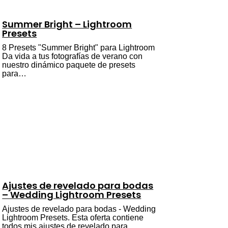
Summer Bright – Lightroom
Presets
8 Presets "Summer Bright" para Lightroom
Da vida a tus fotografías de verano con
nuestro dinámico paquete de presets
para…
Ajustes de revelado para bodas
– Wedding Lightroom Presets
Ajustes de revelado para bodas - Wedding
Lightroom Presets. Esta oferta contiene
todos mis ajustes de revelado para