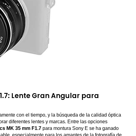
.7: Lente Gran Angular para
vamente con el tiempo, y la búsqueda de la calidad óptica
orar diferentes lentes y marcas. Entre las opciones
ics MK 35 mm F1.7
para montura Sony E se ha ganado
ble, especialmente para los amantes de la fotografía de