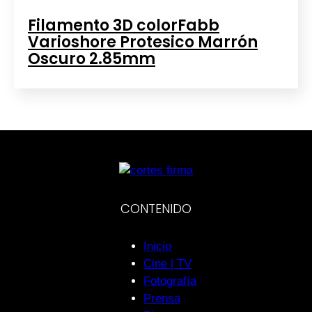
Filamento 3D colorFabb
Varioshore Protesico Marrón
Oscuro 2.85mm
CONTENIDO
Inicio
Cine | TV
Fotografía
Prensa