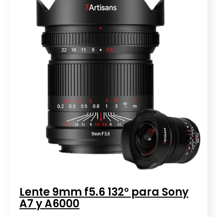
Lente 9mm f5.6 132° para Sony
A7 y A6000