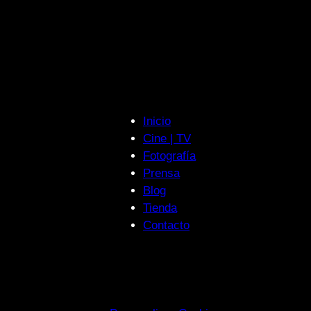
Inicio
Cine | TV
Fotografía
Prensa
Blog
Tienda
Contacto