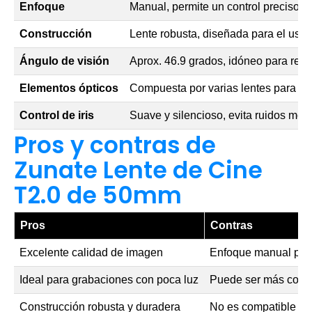
Enfoque
Manual, permite un control preciso d
Construcción
Lente robusta, diseñada para el uso 
Ángulo de visión
Aprox. 46.9 grados, idóneo para retra
Elementos ópticos
Compuesta por varias lentes para mini
Control de iris
Suave y silencioso, evita ruidos mol
Pros y contras de
Zunate Lente de Cine
T2.0 de 50mm
Pros
Contras
Excelente calidad de imagen
Enfoque manual pued
Ideal para grabaciones con poca luz
Puede ser más costos
Construcción robusta y duradera
No es compatible co