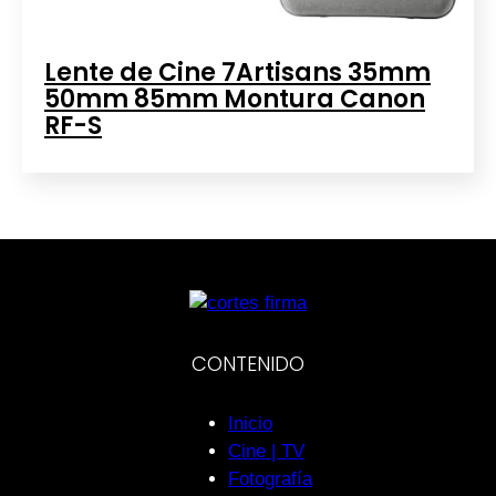
Lente de Cine 7Artisans 35mm
50mm 85mm Montura Canon
RF-S
CONTENIDO
Inicio
Cine | TV
Fotografía