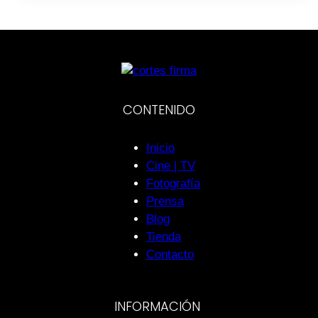
CONTENIDO
Inicio
Cine | TV
Fotografía
Prensa
Blog
Tienda
Contacto
INFORMACIÓN