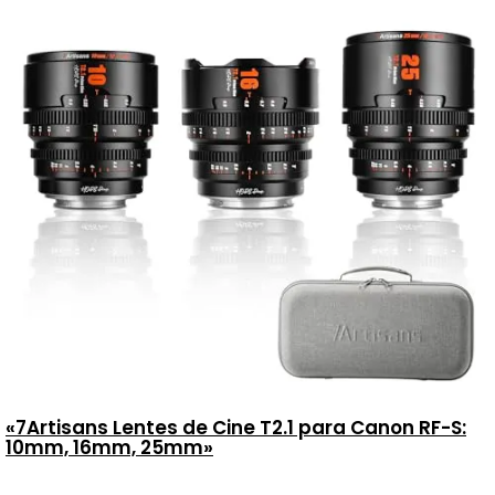
«7Artisans Lentes de Cine T2.1 para Canon RF-S:
10mm, 16mm, 25mm»