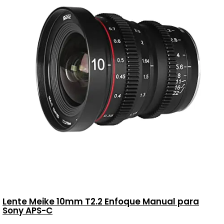
Lente Meike 10mm T2.2 Enfoque Manual para
Sony APS-C