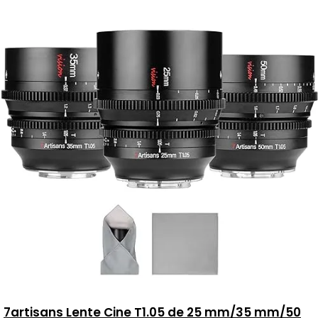
7artisans Lente Cine T1.05 de 25 mm/35 mm/50