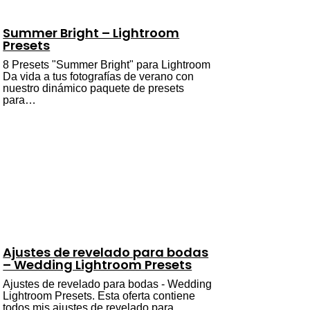
Summer Bright – Lightroom
Presets
8 Presets "Summer Bright" para Lightroom
Da vida a tus fotografías de verano con
nuestro dinámico paquete de presets
para…
Ajustes de revelado para bodas
– Wedding Lightroom Presets
Ajustes de revelado para bodas - Wedding
Lightroom Presets. Esta oferta contiene
todos mis ajustes de revelado para