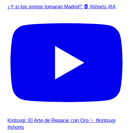
¿Y si los simios tomaran Madrid? 🦍 #shorts #IA
Kintsugi: El Arte de Reparar con Oro ✨ #kintsugi
#shorts