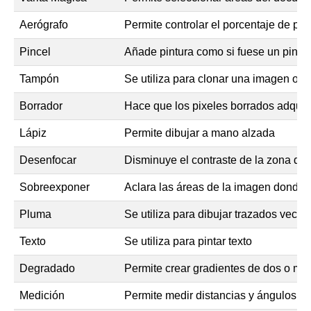
Aerógrafo
Permite controlar el porcentaje de pin
Pincel
Añade pintura como si fuese un pince
Tampón
Se utiliza para clonar una imagen o pa
Borrador
Hace que los pixeles borrados adquier
Lápiz
Permite dibujar a mano alzada
Desenfocar
Disminuye el contraste de la zona do
Sobreexponer
Aclara las áreas de la imagen donde 
Pluma
Se utiliza para dibujar trazados vector
Texto
Se utiliza para pintar texto
Degradado
Permite crear gradientes de dos o má
Medición
Permite medir distancias y ángulos