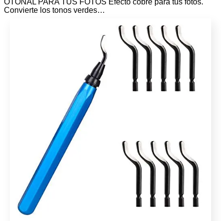
OTOÑAL PARA TUS FOTOS Efecto cobre para tus fotos.
Convierte los tonos verdes…