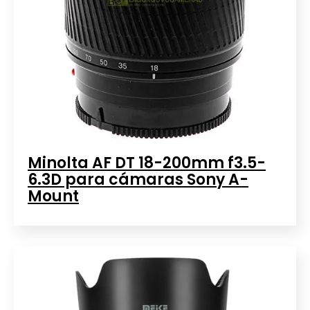
Minolta AF DT 18-200mm f3.5-
6.3D para cámaras Sony A-
Mount