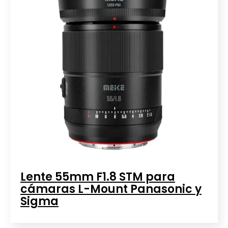
Lente 55mm F1.8 STM para
cámaras L-Mount Panasonic y
Sigma