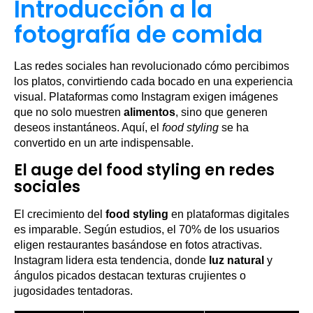
Introducción a la
fotografía de comida
Las redes sociales han revolucionado cómo percibimos
los platos, convirtiendo cada bocado en una experiencia
visual. Plataformas como Instagram exigen imágenes
que no solo muestren
alimentos
, sino que generen
deseos instantáneos. Aquí, el
food styling
se ha
convertido en un arte indispensable.
El auge del food styling en redes
sociales
El crecimiento del
food styling
en plataformas digitales
es imparable. Según estudios, el 70% de los usuarios
eligen restaurantes basándose en fotos atractivas.
Instagram lidera esta tendencia, donde
luz natural
y
ángulos picados destacan texturas crujientes o
jugosidades tentadoras.