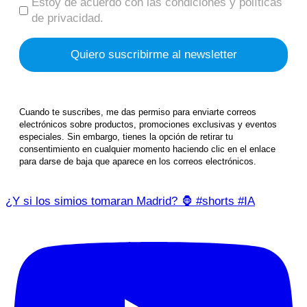
Estoy de acuerdo con las condiciones y políticas
de privacidad.
Cuando te suscribes, me das permiso para enviarte correos
electrónicos sobre productos, promociones exclusivas y eventos
especiales. Sin embargo, tienes la opción de retirar tu
consentimiento en cualquier momento haciendo clic en el enlace
para darse de baja que aparece en los correos electrónicos.
¿Y si los simios tomaran Madrid? 🦍 #shorts #IA