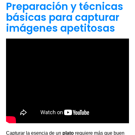
Preparación y técnicas
básicas para capturar
imágenes apetitosas
Capturar la esencia de un
plato
requiere más que buen