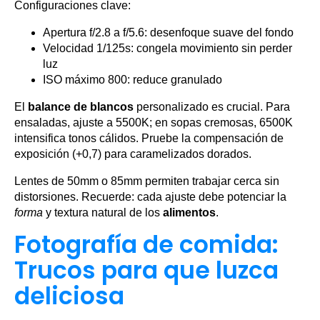
Configuraciones clave:
Apertura f/2.8 a f/5.6: desenfoque suave del fondo
Velocidad 1/125s: congela movimiento sin perder
luz
ISO máximo 800: reduce granulado
El
balance de blancos
personalizado es crucial. Para
ensaladas, ajuste a 5500K; en sopas cremosas, 6500K
intensifica tonos cálidos. Pruebe la compensación de
exposición (+0,7) para caramelizados dorados.
Lentes de 50mm o 85mm permiten trabajar cerca sin
distorsiones. Recuerde: cada ajuste debe potenciar la
forma
y textura natural de los
alimentos
.
Fotografía de comida:
Trucos para que luzca
deliciosa