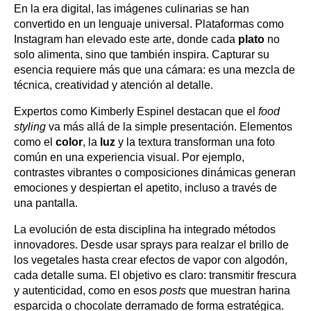
En la era digital, las imágenes culinarias se han
convertido en un lenguaje universal. Plataformas como
Instagram han elevado este arte, donde cada
plato
no
solo alimenta, sino que también inspira. Capturar su
esencia requiere más que una cámara: es una mezcla de
técnica, creatividad y atención al detalle.
Expertos como Kimberly Espinel destacan que el
food
styling
va más allá de la simple presentación. Elementos
como el
color
, la
luz
y la textura transforman una foto
común en una experiencia visual. Por ejemplo,
contrastes vibrantes o composiciones dinámicas generan
emociones y despiertan el apetito, incluso a través de
una pantalla.
La evolución de esta disciplina ha integrado métodos
innovadores. Desde usar sprays para realzar el brillo de
los vegetales hasta crear efectos de vapor con algodón,
cada detalle suma. El objetivo es claro: transmitir frescura
y autenticidad, como en esos
posts
que muestran harina
esparcida o chocolate derramado de forma estratégica.