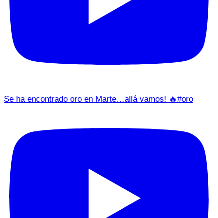
Se ha encontrado oro en Marte…allá vamos! 🔥#oro