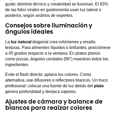
gusto: dominio técnico y creatividad se fusionan. El 83%
de las
fotos
virales en gastronomía usan luz lateral o
posterior, según análisis de expertos.
Consejos sobre iluminación y
ángulos ideales
La
luz natural
diagonal crea volúmenes y resalta
texturas. Para
alimentos
líquidos o brillantes, posiciónese
a 45 grados respecto a la ventana. En platos planos
como pizzas, ángulos cenitales (90°) muestran todos los
ingredientes.
Evite el flash directo: aplana los colores. Como
alternativa, use difusores o reflectores blancos. Un truco
profesional: colocar una fuente de luz detrás del
plato
genera profundidad y destaca vapores.
Ajustes de cámara y balance de
blancos para realzar colores