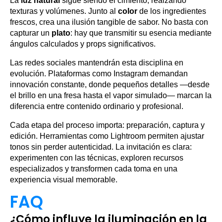
La
luz natural
sigue siendo el cimiento, realzando
texturas y volúmenes. Junto al
color
de los ingredientes
frescos, crea una ilusión tangible de sabor. No basta con
capturar un
plato
: hay que transmitir su esencia mediante
ángulos calculados y props significativos.
Las redes sociales mantendrán esta disciplina en
evolución. Plataformas como Instagram demandan
innovación constante, donde pequeños detalles —desde
el brillo en una fresa hasta el vapor simulado— marcan la
diferencia entre contenido ordinario y profesional.
Cada etapa del proceso importa: preparación, captura y
edición. Herramientas como Lightroom permiten ajustar
tonos sin perder autenticidad. La invitación es clara:
experimenten con las técnicas, exploren recursos
especializados y transformen cada toma en una
experiencia visual memorable.
FAQ
¿Cómo influye la iluminación en la