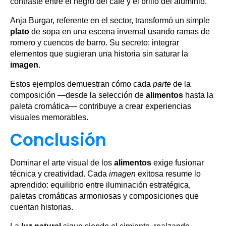
contraste entre el negro del café y el brillo del aluminio.
Anja Burgar, referente en el sector, transformó un simple
plato
de sopa en una escena invernal usando ramas de
romero y cuencos de barro. Su secreto: integrar
elementos que sugieran una historia sin saturar la
imagen
.
Estos ejemplos demuestran cómo cada
parte
de la
composición —desde la selección de
alimentos
hasta la
paleta cromática— contribuye a crear experiencias
visuales memorables.
Conclusión
Dominar el arte visual de los
alimentos
exige fusionar
técnica y creatividad. Cada
imagen
exitosa resume lo
aprendido: equilibrio entre iluminación estratégica,
paletas cromáticas armoniosas y composiciones que
cuentan historias.