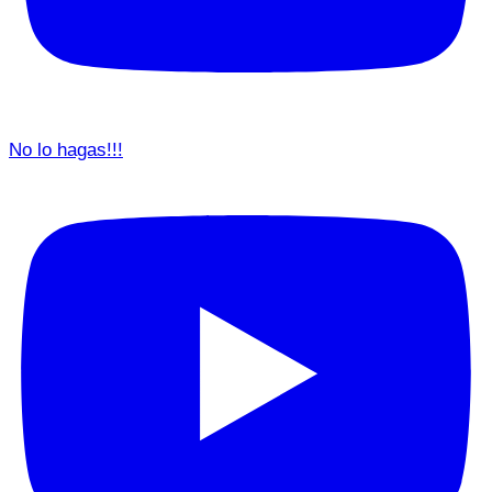
No lo hagas!!!