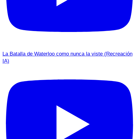
La Batalla de Waterloo como nunca la viste (Recreación
IA)