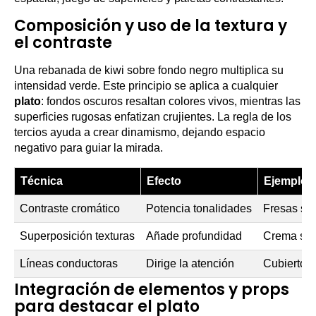
Composición y uso de la textura y
el contraste
Una rebanada de kiwi sobre fondo negro multiplica su
intensidad verde. Este principio se aplica a cualquier
plato
: fondos oscuros resaltan colores vivos, mientras las
superficies rugosas enfatizan crujientes. La regla de los
tercios ayuda a crear dinamismo, dejando espacio
negativo para guiar la mirada.
Técnica
Efecto
Ejemplo p
Contraste cromático
Potencia tonalidades
Fresas sob
Superposición texturas
Añade profundidad
Crema sua
Líneas conductoras
Dirige la atención
Cubiertos 
Integración de elementos y props
para destacar el plato