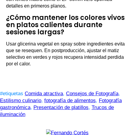
detalles en primeros planos.
¿Cómo mantener los colores vivos
en platos calientes durante
sesiones largas?
Usar glicerina vegetal en spray sobre ingredientes evita
que se resequen. En postproducción, ajustar el matiz
selectivo en verdes y rojos recupera intensidad perdida
por el calor.
#etiquetas
Comida atractiva
,
Consejos de Fotografía
,
Estilismo culinario
,
fotografía de alimentos
,
Fotografía
gastronómica
,
Presentación de platillos
,
Trucos de
iluminación