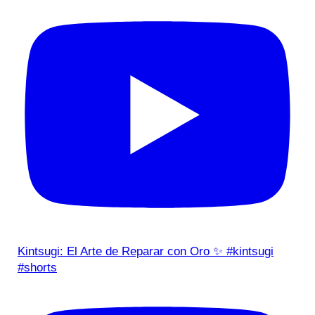
Kintsugi: El Arte de Reparar con Oro ✨ #kintsugi
#shorts