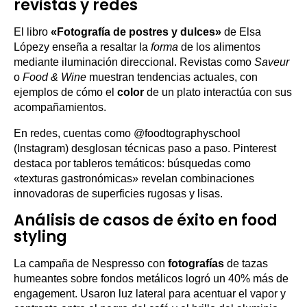
revistas y redes
El libro
«Fotografía de postres y dulces»
de Elsa
Lópezy enseña a resaltar la
forma
de los alimentos
mediante iluminación direccional. Revistas como
Saveur
o
Food & Wine
muestran tendencias actuales, con
ejemplos de cómo el
color
de un plato interactúa con sus
acompañamientos.
En redes, cuentas como @foodtographyschool
(Instagram) desglosan técnicas paso a paso. Pinterest
destaca por tableros temáticos: búsquedas como
«texturas gastronómicas» revelan combinaciones
innovadoras de superficies rugosas y lisas.
Análisis de casos de éxito en food
styling
La campaña de Nespresso con
fotografías
de tazas
humeantes sobre fondos metálicos logró un 40% más de
engagement. Usaron luz lateral para acentuar el vapor y