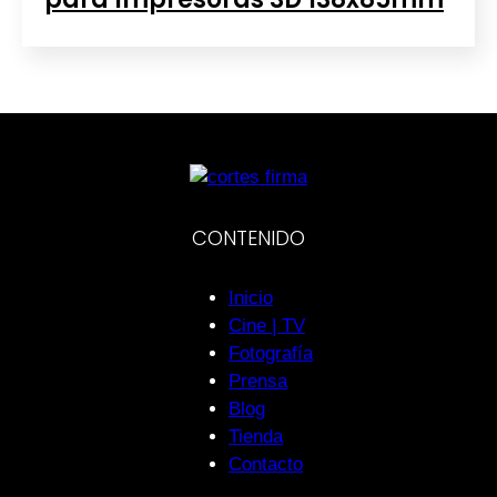
CONTENIDO
Inicio
Cine | TV
Fotografía
Prensa
Blog
Tienda
Contacto