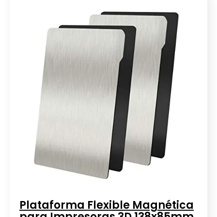
Plataforma Flexible Magnética
para Impresoras 3D 138x85mm