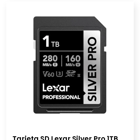
Tarjeta SD Lexar Silver Pro 1TB