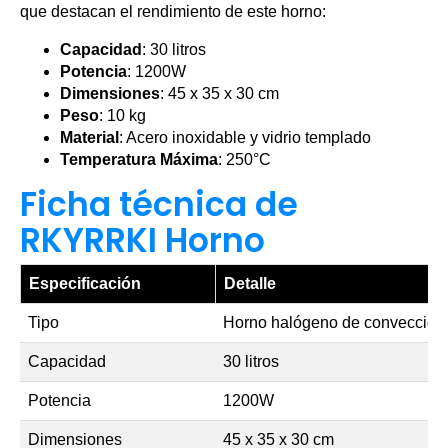
que destacan el rendimiento de este horno:
Capacidad
: 30 litros
Potencia
: 1200W
Dimensiones
: 45 x 35 x 30 cm
Peso
: 10 kg
Material
: Acero inoxidable y vidrio templado
Temperatura Máxima
: 250°C
Ficha técnica de
RKYRRKI Horno
Especificación
Detalle
Tipo
Horno halógeno de convección
Capacidad
30 litros
Potencia
1200W
Dimensiones
45 x 35 x 30 cm