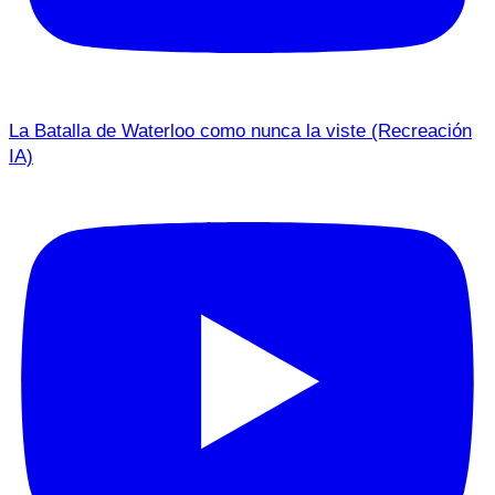
La Batalla de Waterloo como nunca la viste (Recreación
IA)