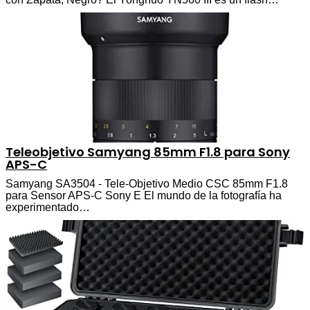
Teleobjetivo Samyang 85mm F1.8 para Sony
APS-C
Samyang SA3504 - Tele-Objetivo Medio CSC 85mm F1.8
para Sensor APS-C Sony E El mundo de la fotografía ha
experimentado…