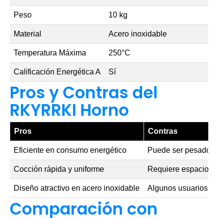
Peso
10 kg
Material
Acero inoxidable
Temperatura Máxima
250°C
Calificación Energética A
Sí
Pros y Contras del
RKYRRKI Horno
Pros
Contras
Eficiente en consumo energético
Puede ser pesado p
Cocción rápida y uniforme
Requiere espacio en
Diseño atractivo en acero inoxidable
Algunos usuarios re
Comparación con