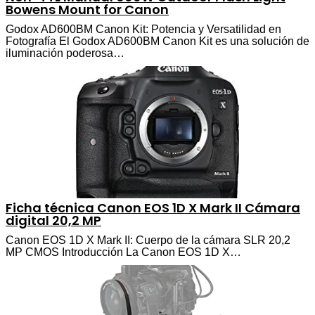
Bowens Mount for Canon
Godox AD600BM Canon Kit: Potencia y Versatilidad en
Fotografía El Godox AD600BM Canon Kit es una solución de
iluminación poderosa…
Ficha técnica Canon EOS 1D X Mark II Cámara
digital 20,2 MP
Canon EOS 1D X Mark II: Cuerpo de la cámara SLR 20,2
MP CMOS Introducción La Canon EOS 1D X…