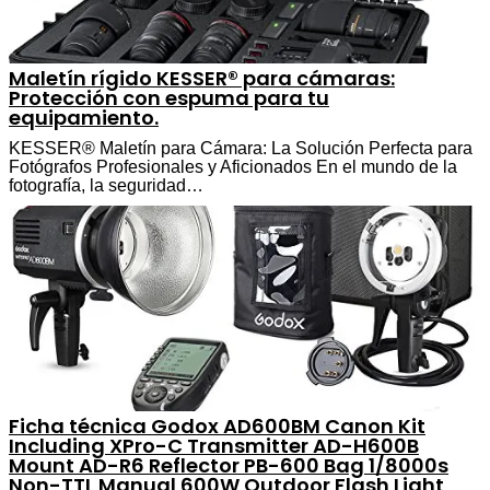
Maletín rígido KESSER® para cámaras:
Protección con espuma para tu
equipamiento.
KESSER® Maletín para Cámara: La Solución Perfecta para
Fotógrafos Profesionales y Aficionados En el mundo de la
fotografía, la seguridad…
Ficha técnica Godox AD600BM Canon Kit
Including XPro-C Transmitter AD-H600B
Mount AD-R6 Reflector PB-600 Bag 1/8000s
Non-TTL Manual 600W Outdoor Flash Light