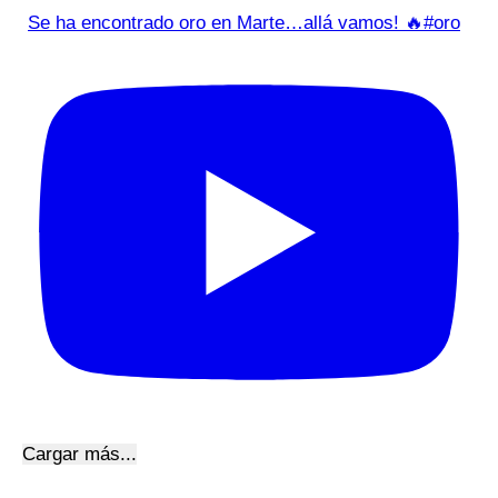
Se ha encontrado oro en Marte…allá vamos! 🔥#oro
Cargar más...