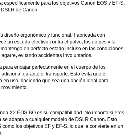
da específicamente para los objetivos Canon EOS y EF-S,
s DSLR de Canon.
u diseño ergonómico y funcional. Fabricada con
ece un escudo efectivo contra el polvo, los golpes y la
mantenga en perfecto estado incluso en las condiciones
l agarre, evitando accidentes involuntarios.
da para encajar perfectamente en el cuerpo de los
adicional durante el transporte. Esto evita que el
tá en uso, haciendo que sea una opción ideal para
n movimiento.
funda X2 EOS BO es su compatibilidad. No importa si eres
nda se adapta a cualquier modelo de DSLR Canon. Esto
S como los objetivos EF y EF-S, lo que la convierte en un
o.