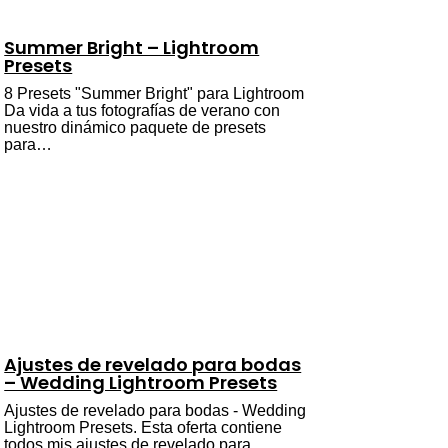
Summer Bright – Lightroom
Presets
8 Presets "Summer Bright" para Lightroom
Da vida a tus fotografías de verano con
nuestro dinámico paquete de presets
para…
Ajustes de revelado para bodas
– Wedding Lightroom Presets
Ajustes de revelado para bodas - Wedding
Lightroom Presets. Esta oferta contiene
todos mis ajustes de revelado para