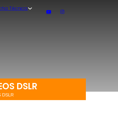
icha Técnica
EOS DSLR
OS DSLR