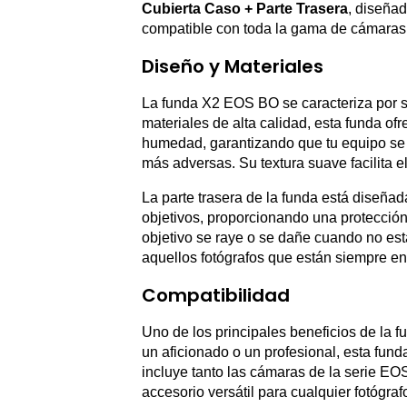
Cubierta Caso + Parte Trasera
, diseña
compatible con toda la gama de cámara
Diseño y Materiales
La funda X2 EOS BO se caracteriza por s
materiales de alta calidad, esta funda ofr
humedad, garantizando que tu equipo se 
más adversas. Su textura suave facilita e
La parte trasera de la funda está diseña
objetivos, proporcionando una protección 
objetivo se raye o se dañe cuando no es
aquellos fotógrafos que están siempre e
Compatibilidad
Uno de los principales beneficios de la 
un aficionado o un profesional, esta fu
incluye tanto las cámaras de la serie EO
accesorio versátil para cualquier fotógraf