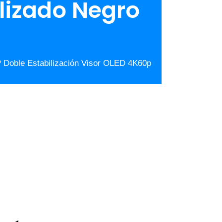
lizado Negro
 Doble Estabilización Visor OLED 4K60p