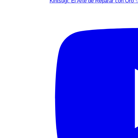
Kintsugi: El Arte de Reparar con Oro 