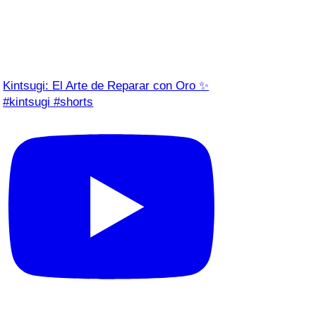
Kintsugi: El Arte de Reparar con Oro ✨
#kintsugi #shorts