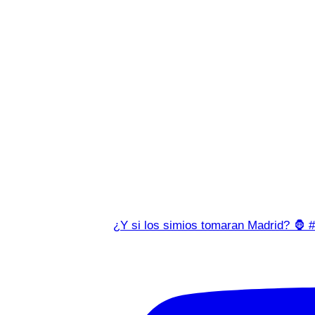
¿Y si los simios tomaran Madrid? 🦍 #