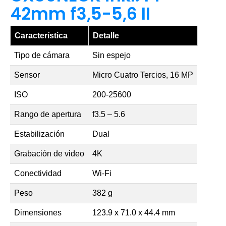
42mm f3,5-5,6 II
Característica
Detalle
Tipo de cámara
Sin espejo
Sensor
Micro Cuatro Tercios, 16 MP
ISO
200-25600
Rango de apertura
f3.5 – 5.6
Estabilización
Dual
Grabación de video
4K
Conectividad
Wi-Fi
Peso
382 g
Dimensiones
123.9 x 71.0 x 44.4 mm