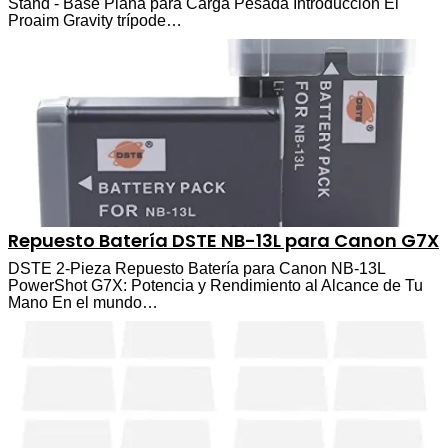
Stand - Base Plana para Carga Pesada Introducción El
Proaim Gravity trípode…
Repuesto Batería DSTE NB-13L para Canon G7X
DSTE 2-Pieza Repuesto Batería para Canon NB-13L
PowerShot G7X: Potencia y Rendimiento al Alcance de Tu
Mano En el mundo…