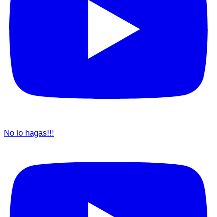
No lo hagas!!!