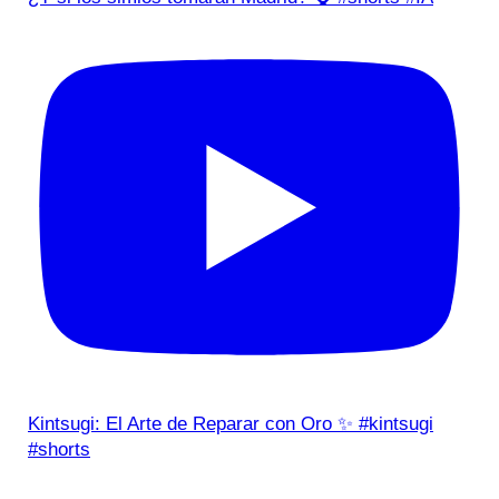
Kintsugi: El Arte de Reparar con Oro ✨ #kintsugi
#shorts