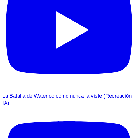
La Batalla de Waterloo como nunca la viste (Recreación
IA)