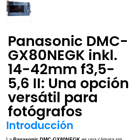
Panasonic DMC-
GX80NEGK inkl.
14-42mm f3,5-
5,6 II: Una opción
versátil para
fotógrafos
Introducción
La
Panasonic DMC-GX80NEGK
es una cámara sin