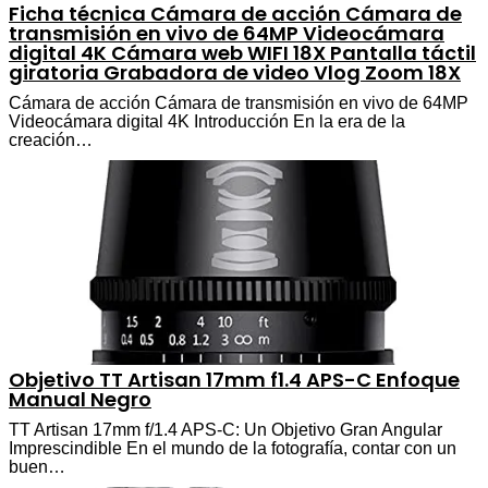
Ficha técnica Cámara de acción Cámara de
transmisión en vivo de 64MP Videocámara
digital 4K Cámara web WIFI 18X Pantalla táctil
giratoria Grabadora de video Vlog Zoom 18X
Cámara de acción Cámara de transmisión en vivo de 64MP
Videocámara digital 4K Introducción En la era de la
creación…
Objetivo TT Artisan 17mm f1.4 APS-C Enfoque
Manual Negro
TT Artisan 17mm f/1.4 APS-C: Un Objetivo Gran Angular
Imprescindible En el mundo de la fotografía, contar con un
buen…