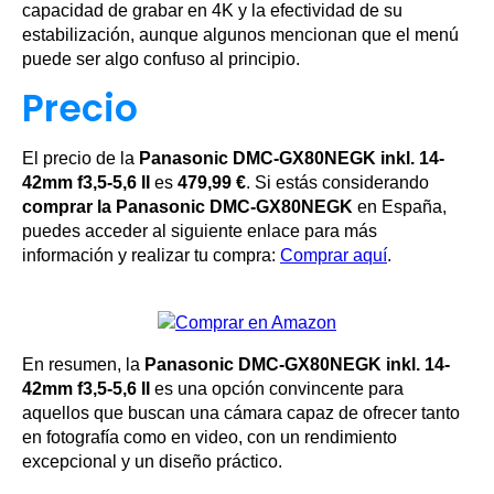
capacidad de grabar en 4K y la efectividad de su
estabilización, aunque algunos mencionan que el menú
puede ser algo confuso al principio.
Precio
El precio de la
Panasonic DMC-GX80NEGK inkl. 14-
42mm f3,5-5,6 II
es
479,99 €
. Si estás considerando
comprar la Panasonic DMC-GX80NEGK
en España,
puedes acceder al siguiente enlace para más
información y realizar tu compra:
Comprar aquí
.
En resumen, la
Panasonic DMC-GX80NEGK inkl. 14-
42mm f3,5-5,6 II
es una opción convincente para
aquellos que buscan una cámara capaz de ofrecer tanto
en fotografía como en video, con un rendimiento
excepcional y un diseño práctico.