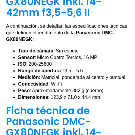
GX80NEGK inkl. 14-
42mm f3,5-5,6 II
A continuación, se detallan las especificaciones técnicas
que definen el rendimiento de la
Panasonic DMC-
GX80NEGK
:
Tipo de cámara
: Sin espejo
Sensor
: Micro Cuatro Tercios, 16 MP
ISO
: 200-25600
Rango de apertura
: f3.5 – 5.6
Medición
: Matricial, ponderada al centro y puntual
Conectividad
: Wi-Fi
Peso
: Aproximadamente 382 g (cuerpo)
Dimensiones
: 123.9 x 71.0 x 44.4 mm
Ficha técnica de
Panasonic DMC-
GX80NEGK inkl. 14-