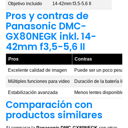
Objetivo incluido
14-42mm f3.5-5.6 II
Pros y contras de
Panasonic DMC-
GX80NEGK inkl. 14-
42mm f3,5-5,6 II
Pros
Contras
Excelente calidad de imagen
Puede ser un poco pesada
Múltiples funciones para video
Duración de la batería lim
Estabilización avanzada
Menos lentes disponible
Comparación con
productos similares
Al comparar la
Panasonic DMC-GX80NEGK
con otras