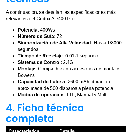
A continuación, se detallan las especificaciones más
relevantes del Godox AD400 Pro:
Potencia:
400Ws
Número de Guía:
72
Sincronización de Alta Velocidad:
Hasta 1/8000
segundos
Tiempo de Reciclaje:
0.01-1 segundo
Sistema de Control:
2.4G
Montaje:
Compatible con accesorios de montaje
Bowens
Capacidad de batería:
2600 mAh, duración
aproximada de 500 disparos a plena potencia
Modos de operación:
TTL, Manual y Multi
4. Ficha técnica
completa
Característica
Detalle