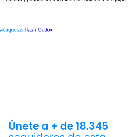
#etiquetas
flash Godox
Únete a + de 18.345