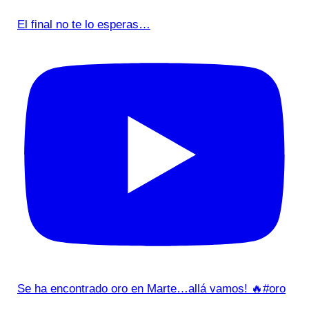
El final no te lo esperas…
Se ha encontrado oro en Marte…allá vamos! 🔥#oro