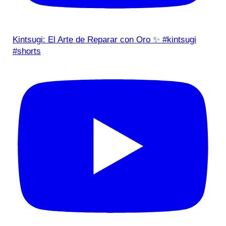
Kintsugi: El Arte de Reparar con Oro ✨ #kintsugi
#shorts