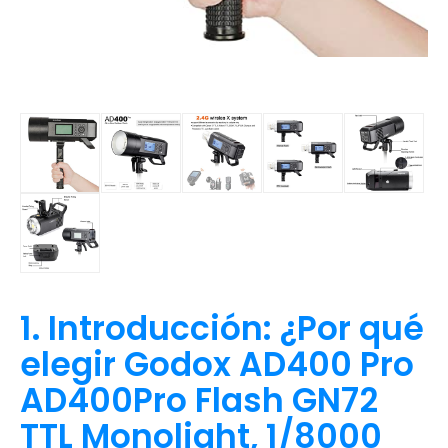
1. Introducción: ¿Por qué
elegir Godox AD400 Pro
AD400Pro Flash GN72
TTL Monolight, 1/8000