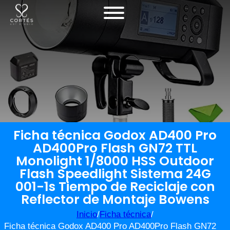
Ficha técnica Godox AD400 Pro
AD400Pro Flash GN72 TTL
Monolight 1/8000 HSS Outdoor
Flash Speedlight Sistema 24G
001-1s Tiempo de Reciclaje con
Reflector de Montaje Bowens
Inicio
/
Ficha técnica
/
Ficha técnica Godox AD400 Pro AD400Pro Flash GN72