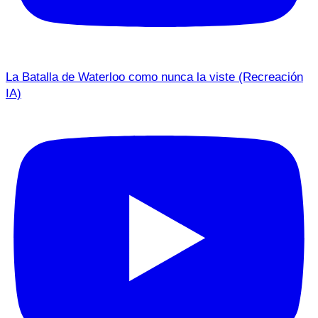
La Batalla de Waterloo como nunca la viste (Recreación
IA)