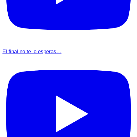
El final no te lo esperas…