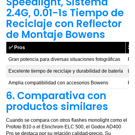
Speedlight, Sistema
2.4G, 0.01-1s Tiempo de
Reciclaje con Reflector
de Montaje Bowens
✅
Pros
❌
Gran potencia para diversas situaciones fotográficas
Pue
Excelente tiempo de reciclaje y durabilidad de batería
La 
Amplia compatibilidad con accesorios Bowens
Pre
6. Comparativa con
productos similares
Cuando se compara con otros flashes monolight como el
Profoto B10 o el Elinchrom ELC 500, el Godox AD400
Pro se destaca por su relación calidad-precio. Su