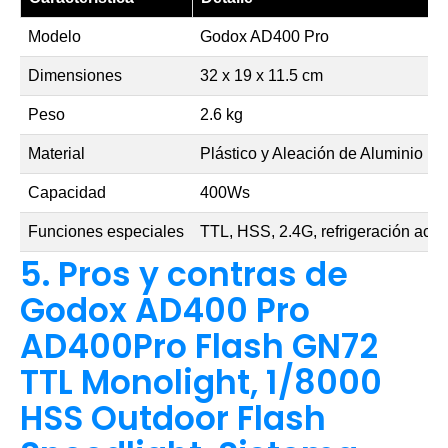
Modelo
Godox AD400 Pro
Dimensiones
32 x 19 x 11.5 cm
Peso
2.6 kg
Material
Plástico y Aleación de Aluminio
Capacidad
400Ws
Funciones especiales
TTL, HSS, 2.4G, refrigeración acti
5. Pros y contras de
Godox AD400 Pro
AD400Pro Flash GN72
TTL Monolight, 1/8000
HSS Outdoor Flash