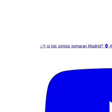
¿Y si los simios tomaran Madrid? 🦍 #