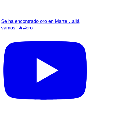
Se ha encontrado oro en Marte…allá
vamos! 🔥#oro