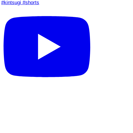
#kintsugi #shorts