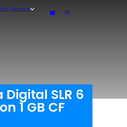
icha Técnica
Digital SLR 6
on 1 GB CF