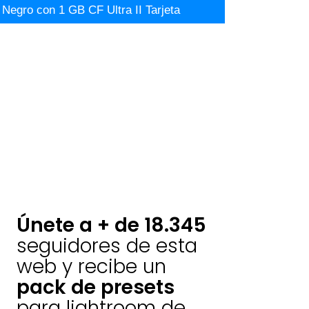
Negro con 1 GB CF Ultra II Tarjeta
Únete a + de 18.345
seguidores de esta
web y recibe un
pack de presets
para lightroom de