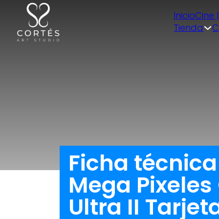
Inicio
Cine 
Tienda
C
Ficha técnica
Mega Pixeles
Ultra II Tarjet