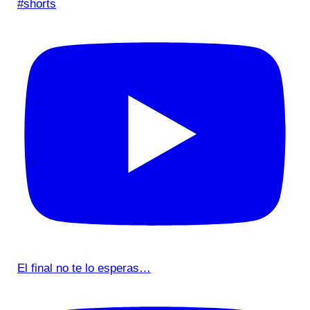
#shorts
El final no te lo esperas…