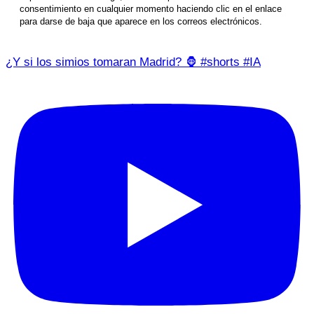
consentimiento en cualquier momento haciendo clic en el enlace
para darse de baja que aparece en los correos electrónicos.
¿Y si los simios tomaran Madrid? 🦍 #shorts #IA