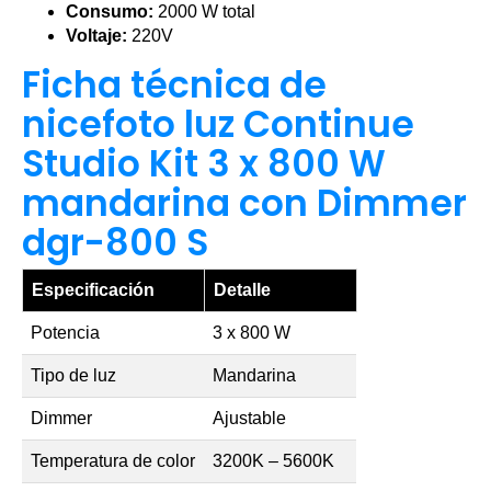
Consumo:
2000 W total
Voltaje:
220V
Ficha técnica de
nicefoto luz Continue
Studio Kit 3 x 800 W
mandarina con Dimmer
dgr-800 S
Especificación
Detalle
Potencia
3 x 800 W
Tipo de luz
Mandarina
Dimmer
Ajustable
Temperatura de color
3200K – 5600K