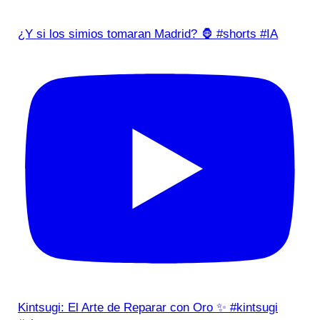
¿Y si los simios tomaran Madrid? 🦍 #shorts #IA
Kintsugi: El Arte de Reparar con Oro ✨ #kintsugi