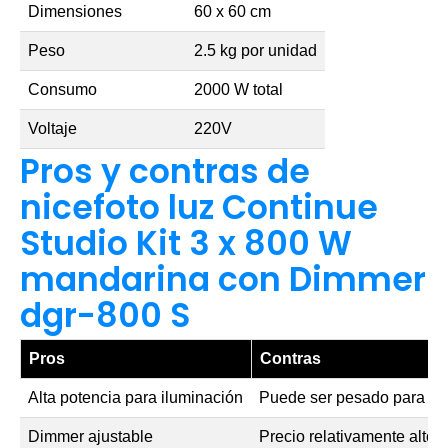
Dimensiones
60 x 60 cm
Peso
2.5 kg por unidad
Consumo
2000 W total
Voltaje
220V
Pros y contras de
nicefoto luz Continue
Studio Kit 3 x 800 W
mandarina con Dimmer
dgr-800 S
Pros
Contras
Alta potencia para iluminación
Puede ser pesado para tra
Dimmer ajustable
Precio relativamente alto