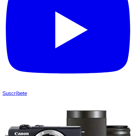
Suscríbete