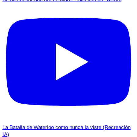
La Batalla de Waterloo como nunca la viste (Recreación
IA)