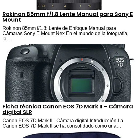
Rokinon 85mm f/1.8 Lente Manual para Sony E
Mount
Rokinon 85mm f/1.8: Lente de Enfoque Manual para
Cámaras Sony E Mount Nex En el mundo de la fotografía,
la…
Ficha técnica Canon EOS 7D Mark II – Cámara
digital SLR
Canon EOS 7D Mark II - Cámara digital Introducción La
Canon EOS 7D Mark II se ha consolidado como una…