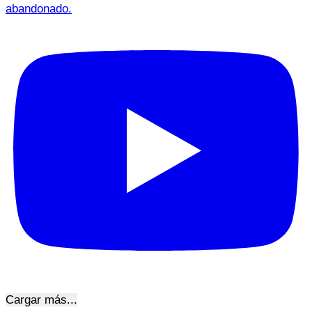
abandonado.
Cargar más...