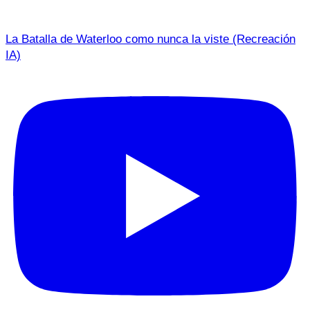
La Batalla de Waterloo como nunca la viste (Recreación
IA)