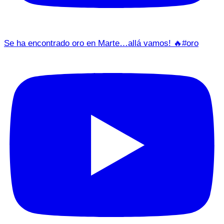
Se ha encontrado oro en Marte…allá vamos! 🔥#oro