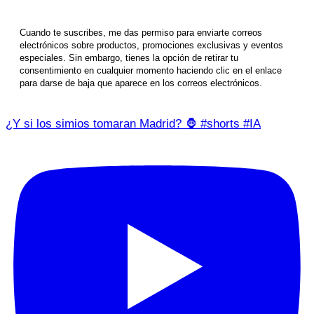
Cuando te suscribes, me das permiso para enviarte correos
electrónicos sobre productos, promociones exclusivas y eventos
especiales. Sin embargo, tienes la opción de retirar tu
consentimiento en cualquier momento haciendo clic en el enlace
para darse de baja que aparece en los correos electrónicos.
¿Y si los simios tomaran Madrid? 🦍 #shorts #IA