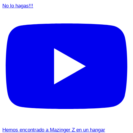
No lo hagas!!!
Hemos encontrado a Mazinger Z en un hangar