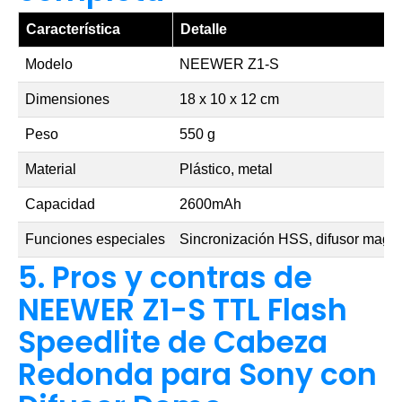
Característica
Detalle
Modelo
NEEWER Z1-S
Dimensiones
18 x 10 x 12 cm
Peso
550 g
Material
Plástico, metal
Capacidad
2600mAh
Funciones especiales
Sincronización HSS, difusor magné
5. Pros y contras de
NEEWER Z1-S TTL Flash
Speedlite de Cabeza
Redonda para Sony con