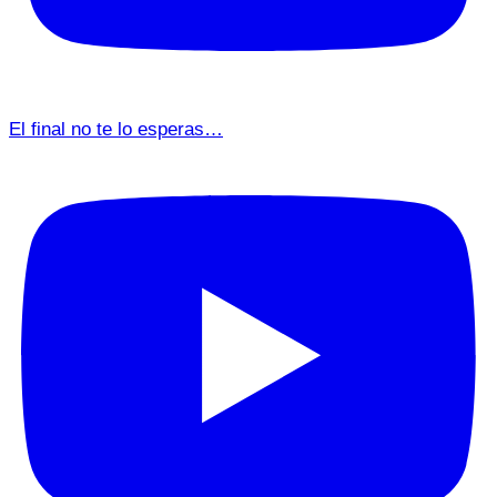
El final no te lo esperas…