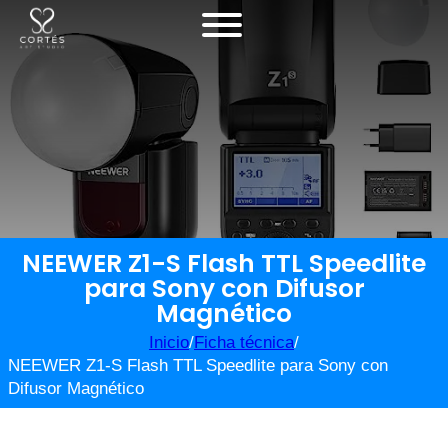
NEEWER Z1-S Flash TTL Speedlite
para Sony con Difusor
Magnético
Inicio
/
Ficha técnica
/
NEEWER Z1-S Flash TTL Speedlite para Sony con
Difusor Magnético