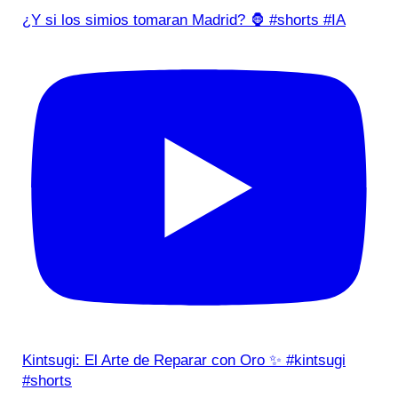
¿Y si los simios tomaran Madrid? 🦍 #shorts #IA
Kintsugi: El Arte de Reparar con Oro ✨ #kintsugi
#shorts