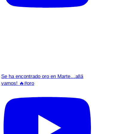
Se ha encontrado oro en Marte…allá
vamos! 🔥#oro