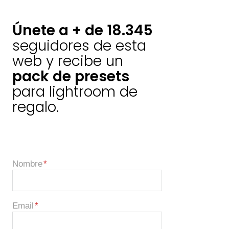
Únete a + de 18.345
seguidores de esta
web y recibe un
pack de presets
para lightroom de
regalo.
Nombre
Email