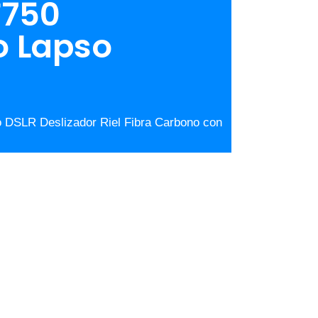
F750
o Lapso
 DSLR Deslizador Riel Fibra Carbono con