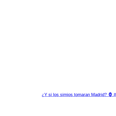
¿Y si los simios tomaran Madrid? 🦍 #