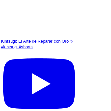
Kintsugi: El Arte de Reparar con Oro ✨
#kintsugi #shorts