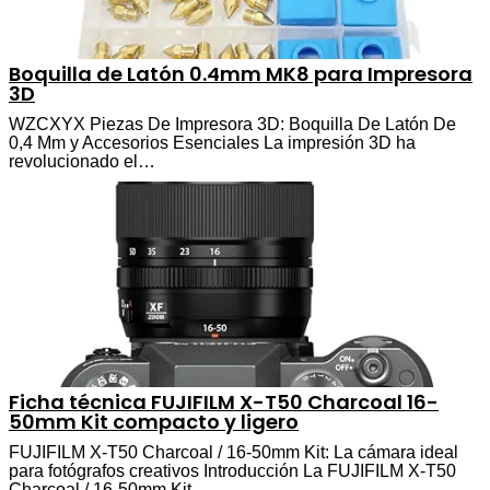
Boquilla de Latón 0.4mm MK8 para Impresora
3D
WZCXYX Piezas De Impresora 3D: Boquilla De Latón De
0,4 Mm y Accesorios Esenciales La impresión 3D ha
revolucionado el…
Ficha técnica FUJIFILM X-T50 Charcoal 16-
50mm Kit compacto y ligero
FUJIFILM X-T50 Charcoal / 16-50mm Kit: La cámara ideal
para fotógrafos creativos Introducción La FUJIFILM X-T50
Charcoal / 16-50mm Kit…