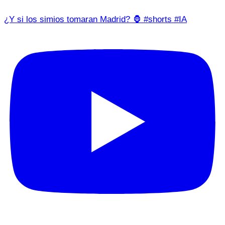
¿Y si los simios tomaran Madrid? 🦍 #shorts #IA