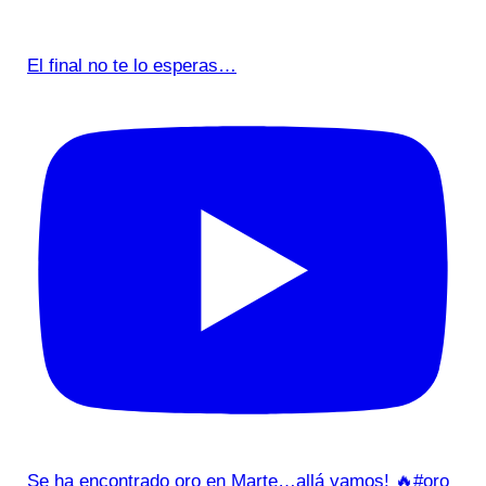
El final no te lo esperas…
Se ha encontrado oro en Marte…allá vamos! 🔥#oro