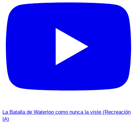
La Batalla de Waterloo como nunca la viste (Recreación
IA)