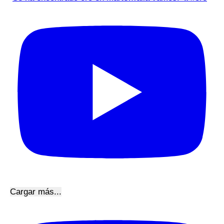
Cargar más...