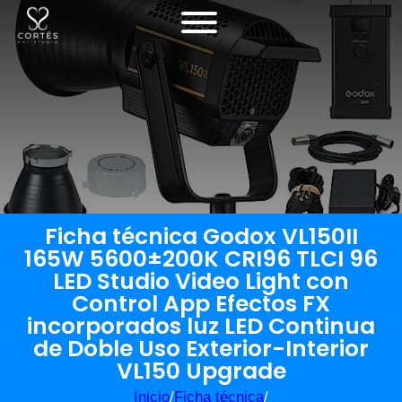
Ficha técnica Godox VL150II
165W 5600±200K CRI96 TLCI 96
LED Studio Video Light con
Control App Efectos FX
incorporados luz LED Continua
de Doble Uso Exterior-Interior
VL150 Upgrade
Inicio
/
Ficha técnica
/