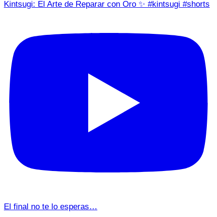
Kintsugi: El Arte de Reparar con Oro ✨ #kintsugi #shorts
El final no te lo esperas…