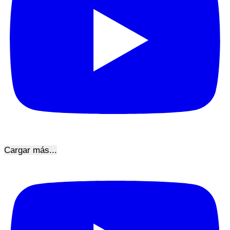
Cargar más...