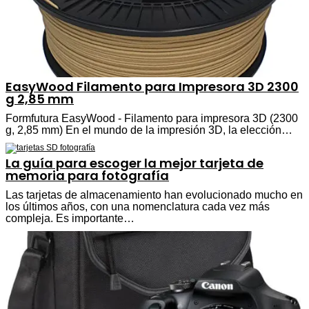
EasyWood Filamento para Impresora 3D 2300
g 2,85 mm
Formfutura EasyWood - Filamento para impresora 3D (2300
g, 2,85 mm) En el mundo de la impresión 3D, la elección…
La guía para escoger la mejor tarjeta de
memoria para fotografía
Las tarjetas de almacenamiento han evolucionado mucho en
los últimos años, con una nomenclatura cada vez más
compleja. Es importante…