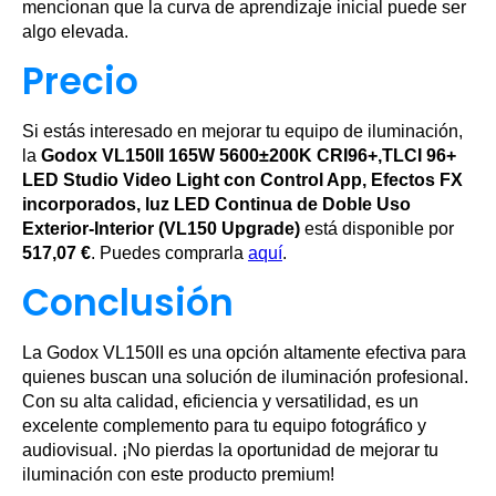
mencionan que la curva de aprendizaje inicial puede ser
algo elevada.
Precio
Si estás interesado en mejorar tu equipo de iluminación,
la
Godox VL150II 165W 5600±200K CRI96+,TLCI 96+
LED Studio Video Light con Control App, Efectos FX
incorporados, luz LED Continua de Doble Uso
Exterior-Interior (VL150 Upgrade)
está disponible por
517,07 €
. Puedes comprarla
aquí
.
Conclusión
La Godox VL150II es una opción altamente efectiva para
quienes buscan una solución de iluminación profesional.
Con su alta calidad, eficiencia y versatilidad, es un
excelente complemento para tu equipo fotográfico y
audiovisual. ¡No pierdas la oportunidad de mejorar tu
iluminación con este producto premium!