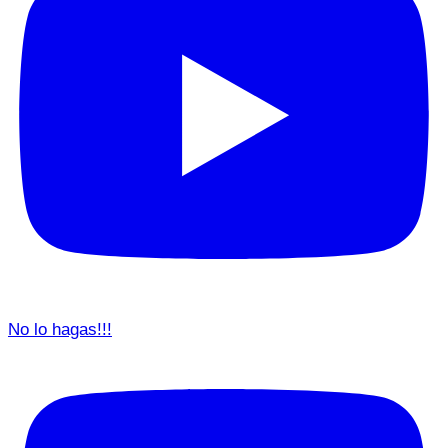
No lo hagas!!!