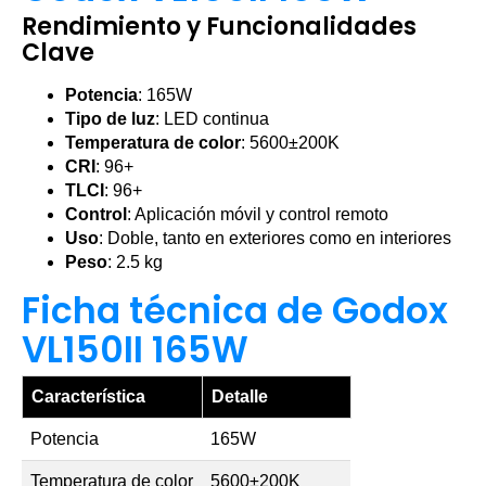
Rendimiento y Funcionalidades
Clave
Potencia
: 165W
Tipo de luz
: LED continua
Temperatura de color
: 5600±200K
CRI
: 96+
TLCI
: 96+
Control
: Aplicación móvil y control remoto
Uso
: Doble, tanto en exteriores como en interiores
Peso
: 2.5 kg
Ficha técnica de Godox
VL150II 165W
Característica
Detalle
Potencia
165W
Temperatura de color
5600±200K