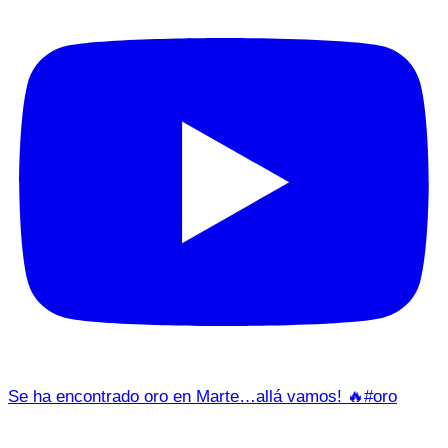
Se ha encontrado oro en Marte…allá vamos! 🔥#oro