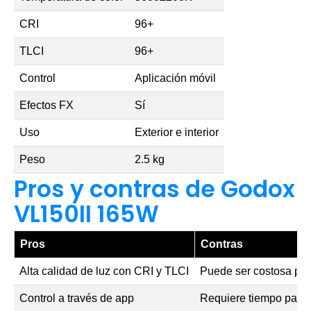
CRI
96+
TLCI
96+
Control
Aplicación móvil
Efectos FX
Sí
Uso
Exterior e interior
Peso
2.5 kg
Pros y contras de Godox
VL150II 165W
Pros
Contras
Alta calidad de luz con CRI y TLCI
Puede ser costosa par
Control a través de app
Requiere tiempo para 