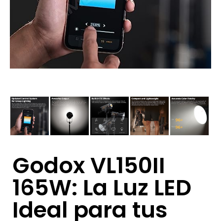
Godox VL150II
165W: La Luz LED
Ideal para tus