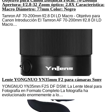
Apertura: f/2.8-32 Zoom óptico: 2.8X Característica:
Macro Diámetro: 77mm Color: Negro
Tamron AF 70-200mm f/2.8 DI LD Macro - Objetivo para
Canon Introducción El Tamron AF 70-200mm f/2.8 DI LD
Macro…
Lente YONGNUO YN35mm F2 para cámaras Sony
YONGNUO YN35mm F2S DF DSM: La Lente Ideal para
Fotografía en Formato Completo La fotografía ha
evolucionado enormemente a lo…