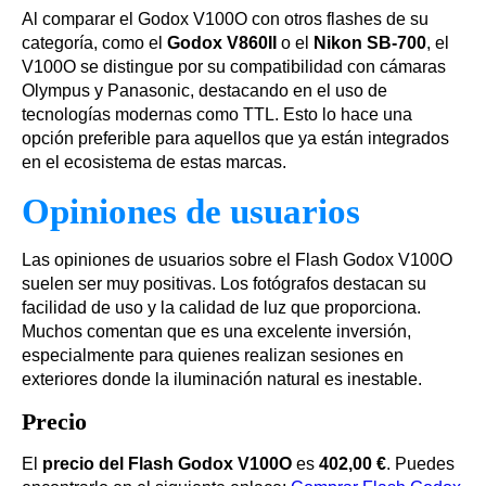
Al comparar el Godox V100O con otros flashes de su
categoría, como el
Godox V860II
o el
Nikon SB-700
, el
V100O se distingue por su compatibilidad con cámaras
Olympus y Panasonic, destacando en el uso de
tecnologías modernas como TTL. Esto lo hace una
opción preferible para aquellos que ya están integrados
en el ecosistema de estas marcas.
Opiniones de usuarios
Las opiniones de usuarios sobre el Flash Godox V100O
suelen ser muy positivas. Los fotógrafos destacan su
facilidad de uso y la calidad de luz que proporciona.
Muchos comentan que es una excelente inversión,
especialmente para quienes realizan sesiones en
exteriores donde la iluminación natural es inestable.
Precio
El
precio del Flash Godox V100O
es
402,00 €
. Puedes