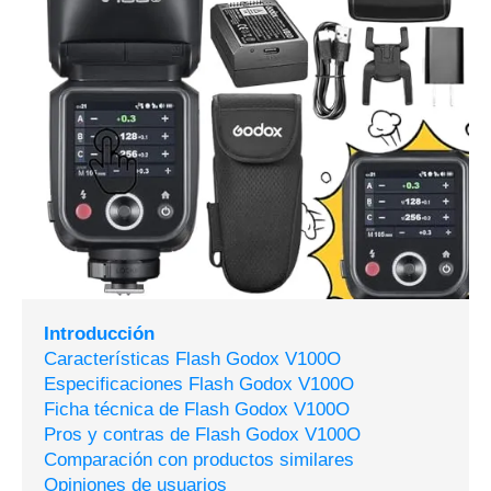
Introducción
Características Flash Godox V100O
Especificaciones Flash Godox V100O
Ficha técnica de Flash Godox V100O
Pros y contras de Flash Godox V100O
Comparación con productos similares
Opiniones de usuarios