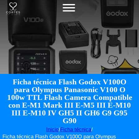
Ficha técnica Flash Godox V100O
para Olympus Panasonic V100 O
100w TTL Flash Camera Compatible
con E-M1 Mark III E-M5 III E-M10
III E-M10 IV GH5 II GH6 G9 G95
G90
Inicio
/
Ficha técnica
/
Ficha técnica Flash Godox V100O para Olympus