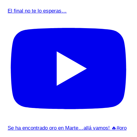
El final no te lo esperas…
Se ha encontrado oro en Marte…allá vamos! 🔥#oro