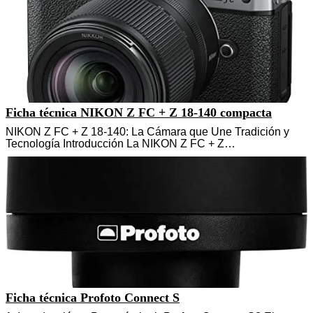
Ficha técnica NIKON Z FC + Z 18-140 compacta
NIKON Z FC + Z 18-140: La Cámara que Une Tradición y
Tecnología Introducción La NIKON Z FC + Z…
Ficha técnica Profoto Connect S