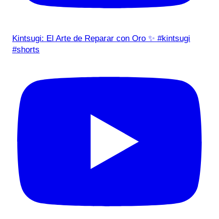
Kintsugi: El Arte de Reparar con Oro ✨ #kintsugi
#shorts