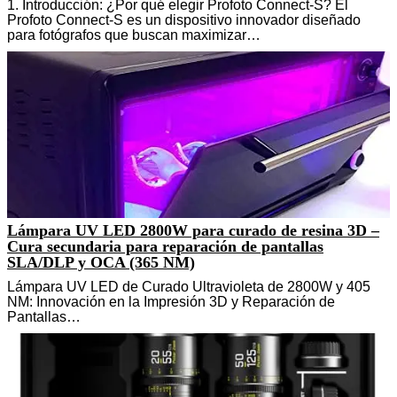
1. Introducción: ¿Por qué elegir Profoto Connect-S? El
Profoto Connect-S es un dispositivo innovador diseñado
para fotógrafos que buscan maximizar…
Lámpara UV LED 2800W para curado de resina 3D –
Cura secundaria para reparación de pantallas
SLA/DLP y OCA (365 NM)
Lámpara UV LED de Curado Ultravioleta de 2800W y 405
NM: Innovación en la Impresión 3D y Reparación de
Pantallas…