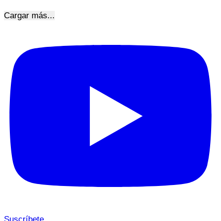
Cargar más...
Suscríbete