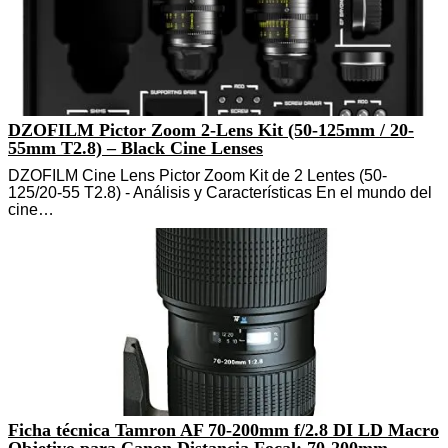
DZOFILM Pictor Zoom 2-Lens Kit (50-125mm / 20-
55mm T2.8) – Black Cine Lenses
DZOFILM Cine Lens Pictor Zoom Kit de 2 Lentes (50-
125/20-55 T2.8) - Análisis y Características En el mundo del
cine…
Ficha técnica Tamron AF 70-200mm f/2.8 DI LD Macro
Objetivo para Canon Distancia Focal: 70-200mm