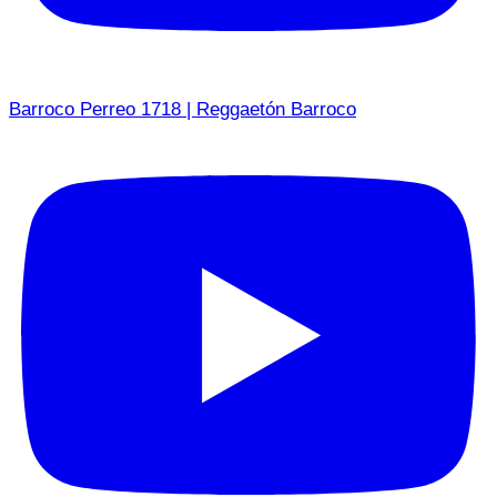
Barroco Perreo 1718 | Reggaetón Barroco