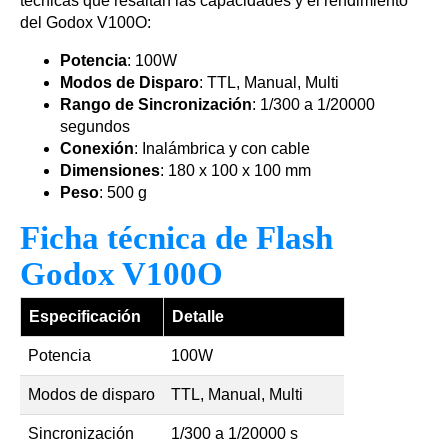
técnicas que resaltan las capacidades y el rendimiento
del Godox V100O:
Potencia
: 100W
Modos de Disparo
: TTL, Manual, Multi
Rango de Sincronización
: 1/300 a 1/20000
segundos
Conexión
: Inalámbrica y con cable
Dimensiones
: 180 x 100 x 100 mm
Peso
: 500 g
Ficha técnica de Flash
Godox V100O
Especificación
Detalle
Potencia
100W
Modos de disparo
TTL, Manual, Multi
Sincronización
1/300 a 1/20000 s