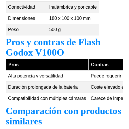
Conectividad
Inalámbrica y por cable
Dimensiones
180 x 100 x 100 mm
Peso
500 g
Pros y contras de Flash
Godox V100O
Pros
Contras
Alta potencia y versatilidad
Puede requerir ti
Duración prolongada de la batería
Coste elevado en 
Compatibilidad con múltiples cámaras
Carece de imperm
Comparación con productos
similares