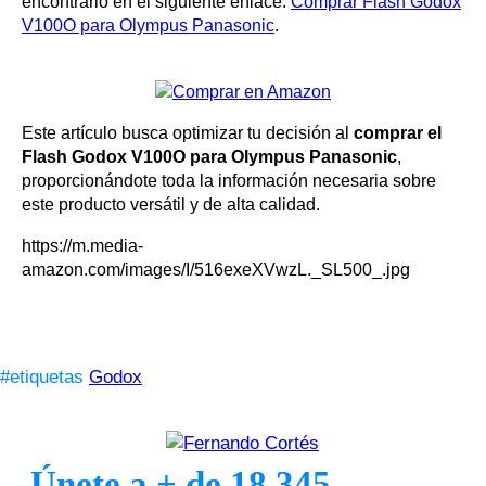
encontrarlo en el siguiente enlace:
Comprar Flash Godox
V100O para Olympus Panasonic
.
Este artículo busca optimizar tu decisión al
comprar el
Flash Godox V100O para Olympus Panasonic
,
proporcionándote toda la información necesaria sobre
este producto versátil y de alta calidad.
https://m.media-
amazon.com/images/I/516exeXVwzL._SL500_.jpg
#etiquetas
Godox
Únete a + de 18.345