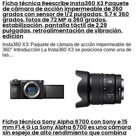
Ficha técnica Reescribe Insta360 X3 Paquete
de cámara de acción impermeable de 360
grados con sensor de 1/2 pulgadas, 5.7 K 360
grados, fotos de 72 MP a 360 grados,
estabilización, pantalla táctil de 2.29
pulgadas, retroalimentación de vibración,
edición
Insta360 X3: Paquete de cámara de acción impermeable de
360° Introducción La Insta360 X3 se posiciona como una de
las…
Ficha técnica Sony Alpha 6700 con Sony e 15
mm F1.4 G La Sony Alpha 6700 es una cámara
sin espejo de alto rendimiento que combina