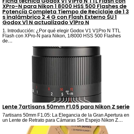
Ficha técnica Godox V1 V1Pro N TTL Flash con
XPro-N para Nikon 1 8000 HSS 500 Flashes de
Potencia Completa Tiempo de Reciclaje de 1 3
s inalámbrico 2 4 G con Flash Externo SU 1
Godox V1 N actualizado V1Pro N
1. Introducción: ¿Por qué elegir Godox V1 V1Pro N TTL
Flash con XPro-N para Nikon, 1/8000 HSS 500 Flashes
de…
Lente 7artisans 50mm F1.05 para Nikon Z serie
7artisans 50mm F1.05: La Elegancia de la Gran Apertura en
un Lente de Retrato para Cámaras Sin Espejo Nikon Z…