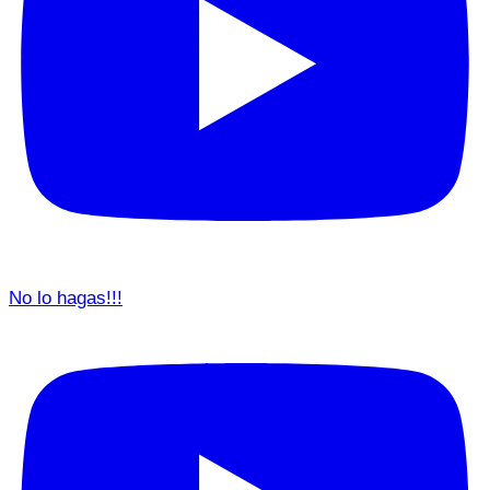
No lo hagas!!!