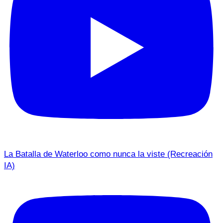
La Batalla de Waterloo como nunca la viste (Recreación
IA)