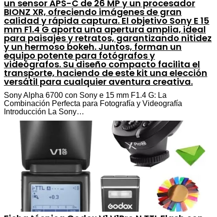
un sensor APS-C de 26 MP y un procesador
BIONZ XR, ofreciendo imágenes de gran
calidad y rápida captura. El objetivo Sony E 15
mm F1.4 G aporta una apertura amplia, ideal
para paisajes y retratos, garantizando nitidez
y un hermoso bokeh. Juntos, forman un
equipo potente para fotógrafos y
videógrafos. Su diseño compacto facilita el
transporte, haciendo de este kit una elección
versátil para cualquier aventura creativa.
Sony Alpha 6700 con Sony e 15 mm F1.4 G: La
Combinación Perfecta para Fotografía y Videografía
Introducción La Sony…