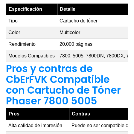
Especificación
Detalle
Tipo
Cartucho de tóner
Color
Multicolor
Rendimiento
20,000 páginas
Modelos Compatibles
7800, 5005, 7800DN, 7800DX, 
Pros y contras de
CbErFVK Compatible
con Cartucho de Tóner
Phaser 7800 5005
Pros
Contras
Alta calidad de impresión
Puede no ser compatible con