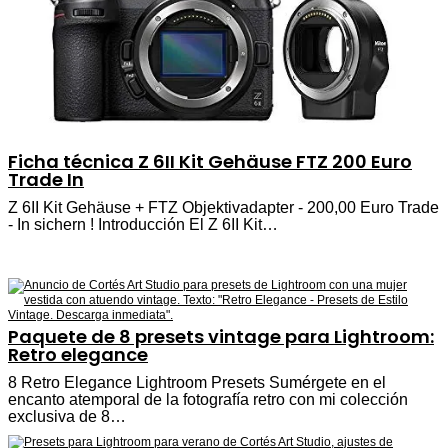
Ficha técnica Z 6II Kit Gehäuse FTZ 200 Euro
Trade In
Z 6II Kit Gehäuse + FTZ Objektivadapter - 200,00 Euro Trade
- In sichern ! Introducción El Z 6II Kit…
Paquete de 8 presets vintage para Lightroom:
Retro elegance
8 Retro Elegance Lightroom Presets Sumérgete en el
encanto atemporal de la fotografía retro con mi colección
exclusiva de 8…