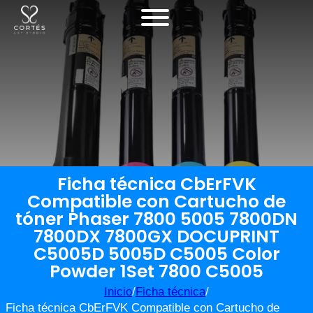
Ficha técnica CbErFVK
Compatible con Cartucho de
tóner Phaser 7800 5005 7800DN
7800DX 7800GX DOCUPRINT
C5005D 5005D C5005 Color
Powder 1Set 7800 C5005
Inicio
/
Ficha técnica
/
Ficha técnica CbErFVK Compatible con Cartucho de