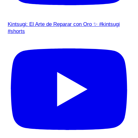
Kintsugi: El Arte de Reparar con Oro ✨ #kintsugi
#shorts