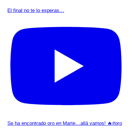
El final no te lo esperas…
Se ha encontrado oro en Marte…allá vamos! 🔥#oro