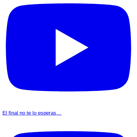
El final no te lo esperas…