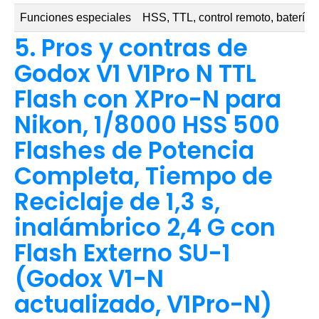
Funciones especiales
HSS, TTL, control remoto, batería 
5. Pros y contras de
Godox V1 V1Pro N TTL
Flash con XPro-N para
Nikon, 1/8000 HSS 500
Flashes de Potencia
Completa, Tiempo de
Reciclaje de 1,3 s,
inalámbrico 2,4 G con
Flash Externo SU-1
(Godox V1-N
actualizado, V1Pro-N)