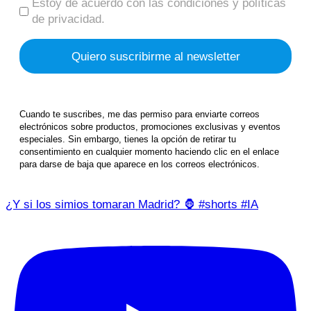
Estoy de acuerdo con las condiciones y políticas
de privacidad.
Cuando te suscribes, me das permiso para enviarte correos
electrónicos sobre productos, promociones exclusivas y eventos
especiales. Sin embargo, tienes la opción de retirar tu
consentimiento en cualquier momento haciendo clic en el enlace
para darse de baja que aparece en los correos electrónicos.
¿Y si los simios tomaran Madrid? 🦍 #shorts #IA