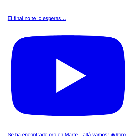
El final no te lo esperas…
Se ha encontrado oro en Marte…allá vamos! 🔥#oro