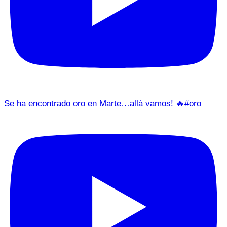
Se ha encontrado oro en Marte…allá vamos! 🔥#oro