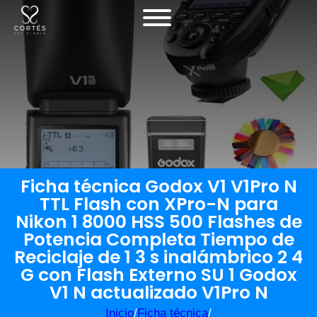
Ficha técnica Godox V1 V1Pro N
TTL Flash con XPro-N para
Nikon 1 8000 HSS 500 Flashes de
Potencia Completa Tiempo de
Reciclaje de 1 3 s inalámbrico 2 4
G con Flash Externo SU 1 Godox
V1 N actualizado V1Pro N
Inicio
/
Ficha técnica
/