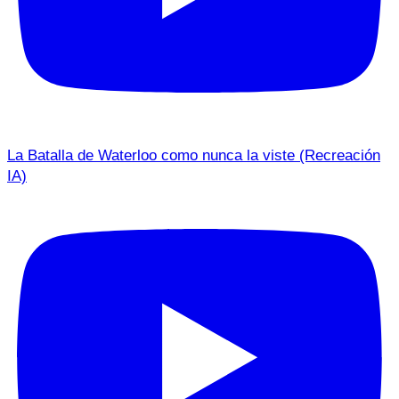
La Batalla de Waterloo como nunca la viste (Recreación
IA)