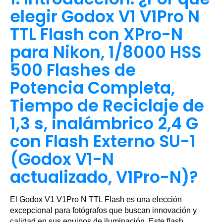
elegir Godox V1 V1Pro N
TTL Flash con XPro-N
para Nikon, 1/8000 HSS
500 Flashes de
Potencia Completa,
Tiempo de Reciclaje de
1,3 s, inalámbrico 2,4 G
con Flash Externo SU-1
(Godox V1-N
actualizado, V1Pro-N)?
El Godox V1 V1Pro N TTL Flash es una elección
excepcional para fotógrafos que buscan innovación y
calidad en sus equipos de iluminación. Este flash