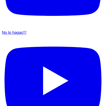
No lo hagas!!!