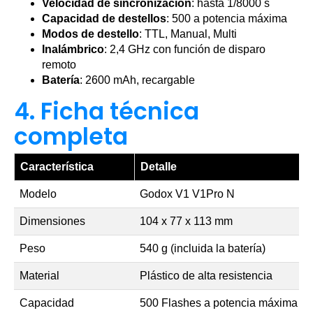
Velocidad de sincronización
: hasta 1/8000 s
Capacidad de destellos
: 500 a potencia máxima
Modos de destello
: TTL, Manual, Multi
Inalámbrico
: 2,4 GHz con función de disparo
remoto
Batería
: 2600 mAh, recargable
4. Ficha técnica
completa
Característica
Detalle
Modelo
Godox V1 V1Pro N
Dimensiones
104 x 77 x 113 mm
Peso
540 g (incluida la batería)
Material
Plástico de alta resistencia
Capacidad
500 Flashes a potencia máxima