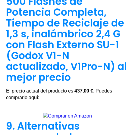
500 Flashes de
Potencia Completa,
Tiempo de Reciclaje de
1,3 s, inalámbrico 2,4 G
con Flash Externo SU-1
(Godox V1-N
actualizado, V1Pro-N) al
mejor precio
El precio actual del producto es
437,00 €
. Puedes
comprarlo aquí:
9. Alternativas