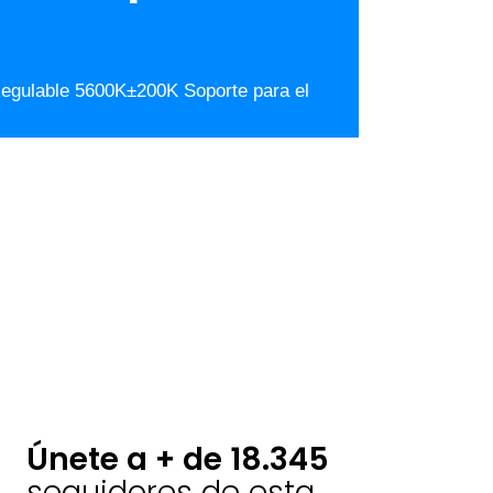
Regulable 5600K±200K Soporte para el
Únete a + de 18.345
seguidores de esta