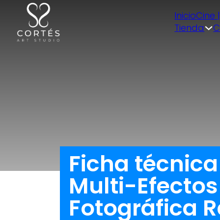
Inicio
Cine 
Tienda
C
Ficha técnica
Multi-Efectos
Fotográfica 