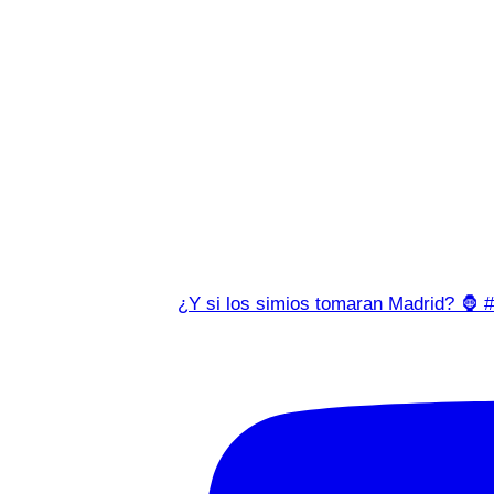
¿Y si los simios tomaran Madrid? 🦍 #