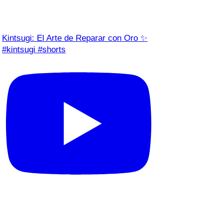
Kintsugi: El Arte de Reparar con Oro ✨
#kintsugi #shorts