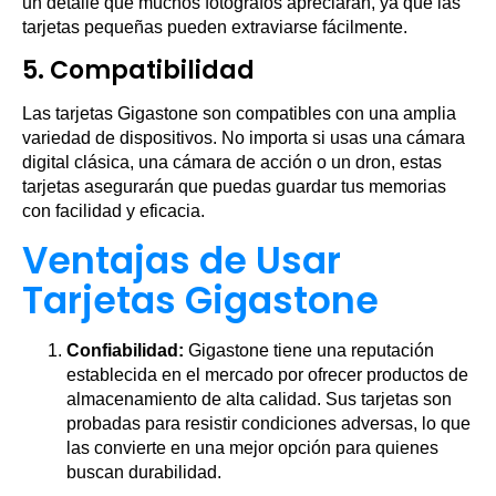
un detalle que muchos fotógrafos apreciarán, ya que las
tarjetas pequeñas pueden extraviarse fácilmente.
5.
Compatibilidad
Las tarjetas Gigastone son compatibles con una amplia
variedad de dispositivos. No importa si usas una cámara
digital clásica, una cámara de acción o un dron, estas
tarjetas asegurarán que puedas guardar tus memorias
con facilidad y eficacia.
Ventajas de Usar
Tarjetas Gigastone
Confiabilidad:
Gigastone tiene una reputación
establecida en el mercado por ofrecer productos de
almacenamiento de alta calidad. Sus tarjetas son
probadas para resistir condiciones adversas, lo que
las convierte en una mejor opción para quienes
buscan durabilidad.