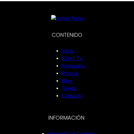
CONTENIDO
Inicio
Cine | TV
Fotografía
Prensa
Blog
Tienda
Contacto
INFORMACIÓN
Personalizar Cookies