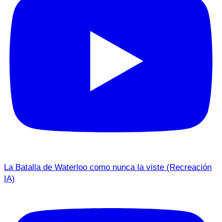
La Batalla de Waterloo como nunca la viste (Recreación
IA)