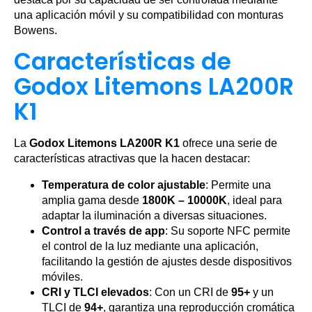
una aplicación móvil y su compatibilidad con monturas
Bowens.
Características de
Godox Litemons LA200R
K1
La
Godox Litemons LA200R K1
ofrece una serie de
características atractivas que la hacen destacar:
Temperatura de color ajustable
: Permite una
amplia gama desde
1800K – 10000K
, ideal para
adaptar la iluminación a diversas situaciones.
Control a través de app
: Su soporte NFC permite
el control de la luz mediante una aplicación,
facilitando la gestión de ajustes desde dispositivos
móviles.
CRI y TLCI elevados
: Con un CRI de
95+
y un
TLCI de
94+
, garantiza una reproducción cromática