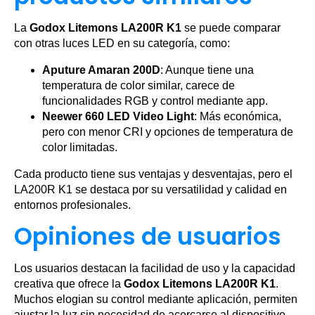
La
Godox Litemons LA200R K1
se puede comparar
con otras luces LED en su categoría, como:
Aputure Amaran 200D
: Aunque tiene una
temperatura de color similar, carece de
funcionalidades RGB y control mediante app.
Neewer 660 LED Video Light
: Más económica,
pero con menor CRI y opciones de temperatura de
color limitadas.
Cada producto tiene sus ventajas y desventajas, pero el
LA200R K1 se destaca por su versatilidad y calidad en
entornos profesionales.
Opiniones de usuarios
Los usuarios destacan la facilidad de uso y la capacidad
creativa que ofrece la
Godox Litemons LA200R K1
.
Muchos elogian su control mediante aplicación, permiten
ajustar la luz sin necesidad de acercarse al dispositivo.