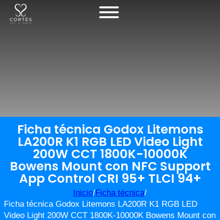
Ficha técnica Godox Litemons
LA200R K1 RGB LED Video Light
200W CCT 1800K-10000K
Bowens Mount con NFC Support
App Control CRI 95+ TLCI 94+
Inicio
/
Ficha técnica
/
Ficha técnica Godox Litemons LA200R K1 RGB LED
Video Light 200W CCT 1800K-10000K Bowens Mount con