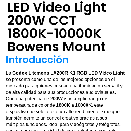
LED Video Light
200W CCT
1800K-10000K
Bowens Mount
Introducción
La
Godox Litemons LA200R K1 RGB LED Video Light
se presenta como una de las mejores opciones en el
mercado para quienes buscan una iluminación versátil y
de alta calidad para sus producciones audiovisuales.
Con una potencia de
200W
y un amplio rango de
temperatura de color de
1800K a 10000K
, este
dispositivo no solo ofrece un alto rendimiento, sino que
también permite un control creativo gracias a sus
múltiples funciones. Ideal para videógrafos y fotógrafos,
destaca por su capacidad de ser controlada mediante