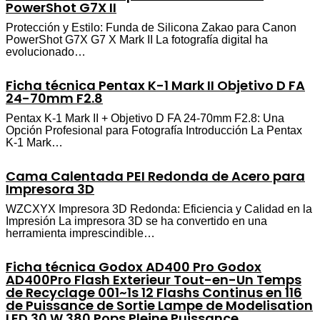
PowerShot G7X II
Protección y Estilo: Funda de Silicona Zakao para Canon
PowerShot G7X G7 X Mark II La fotografía digital ha
evolucionado…
Ficha técnica Pentax K-1 Mark II Objetivo D FA
24-70mm F2.8
Pentax K-1 Mark II + Objetivo D FA 24-70mm F2.8: Una
Opción Profesional para Fotografía Introducción La Pentax
K-1 Mark…
Cama Calentada PEI Redonda de Acero para
Impresora 3D
WZCXYX Impresora 3D Redonda: Eficiencia y Calidad en la
Impresión La impresora 3D se ha convertido en una
herramienta imprescindible…
Ficha técnica Godox AD400 Pro Godox
AD400Pro Flash Exterieur Tout-en-Un Temps
de Recyclage 001~1s 12 Flashs Continus en 116
de Puissance de Sortie Lampe de Modelisation
LED 30 W 380 Pops Pleine Puissance