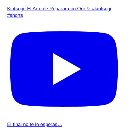
Kintsugi: El Arte de Reparar con Oro ✨ #kintsugi
#shorts
El final no te lo esperas…