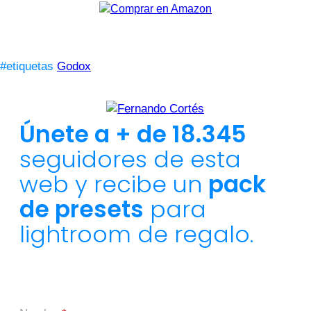
#etiquetas
Godox
Únete a + de 18.345
seguidores de esta
web y recibe un
pack
de presets
para
lightroom de regalo.