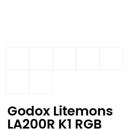
Godox Litemons
LA200R K1 RGB