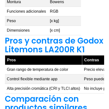
Montura
Bowens
Funciones adicionales
RGB
Peso
[x kg]
Dimensiones
[x cm]
Pros y contras de Godox
Litemons LA200R K1
Pros
Contras
Gran rango de temperatura de color
Precio elevad
Control flexible mediante app
Peso puede se
Alta precisión cromática (CRI y TLCI altos)
No incluye port
Comparación con
productos similares