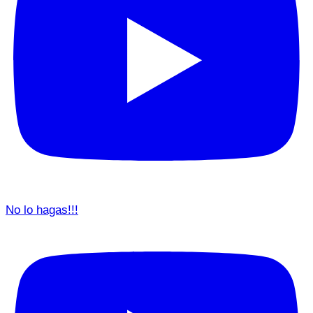
No lo hagas!!!