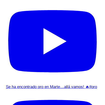
Se ha encontrado oro en Marte…allá vamos! 🔥#oro