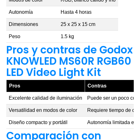
Autonomía
Hasta 4 horas
Dimensiones
25 x 25 x 15 cm
Peso
1.5 kg
Pros y contras de Godox
KNOWLED MS60R RGB60
LED Video Light Kit
Pros
Contras
Excelente calidad de iluminación
Puede ser un poco cos
Versatilidad en modos de color
Requiere tiempo de con
Diseño compacto y portátil
Autonomía limitada en c
Comparación con