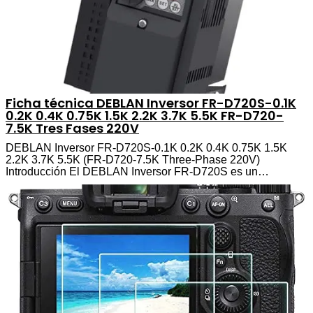
Ficha técnica DEBLAN Inversor FR-D720S-0.1K
0.2K 0.4K 0.75K 1.5K 2.2K 3.7K 5.5K FR-D720-
7.5K Tres Fases 220V
DEBLAN Inversor FR-D720S-0.1K 0.2K 0.4K 0.75K 1.5K
2.2K 3.7K 5.5K (FR-D720-7.5K Three-Phase 220V)
Introducción El DEBLAN Inversor FR-D720S es un…