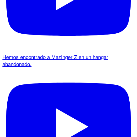
Hemos encontrado a Mazinger Z en un hangar
abandonado.