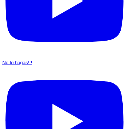
No lo hagas!!!