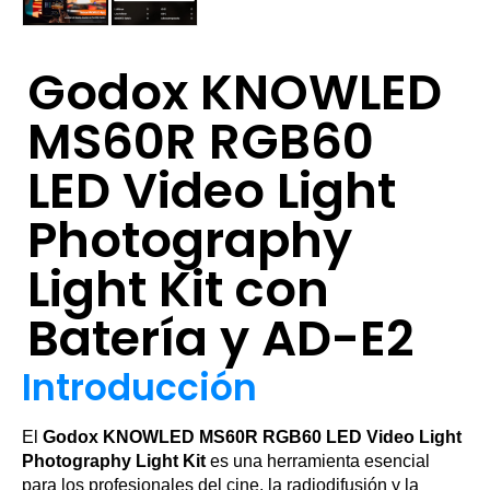
Godox KNOWLED
MS60R RGB60
LED Video Light
Photography
Light Kit con
Batería y AD-E2
Introducción
El
Godox KNOWLED MS60R RGB60 LED Video Light
Photography Light Kit
es una herramienta esencial
para los profesionales del cine, la radiodifusión y la