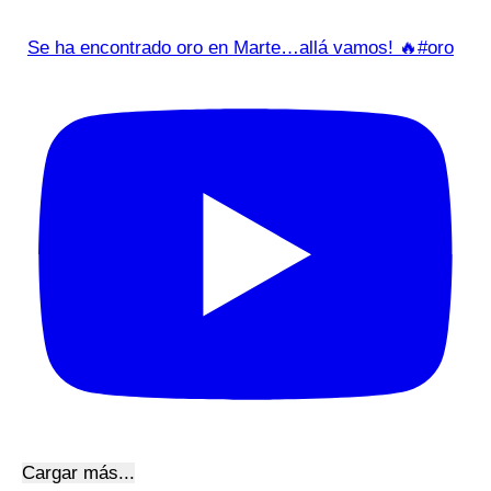
Se ha encontrado oro en Marte…allá vamos! 🔥#oro
Cargar más...