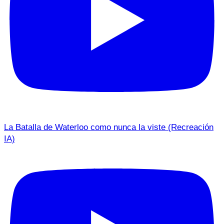
La Batalla de Waterloo como nunca la viste (Recreación
IA)