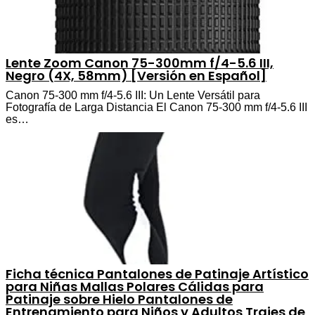
Lente Zoom Canon 75-300mm f/4-5.6 III,
Negro (4X, 58mm) [Versión en Español]
Canon 75-300 mm f/4-5.6 III: Un Lente Versátil para
Fotografía de Larga Distancia El Canon 75-300 mm f/4-5.6 III
es…
Ficha técnica Pantalones de Patinaje Artístico
para Niñas Mallas Polares Cálidas para
Patinaje sobre Hielo Pantalones de
Entrenamiento para Niños y Adultos Trajes de