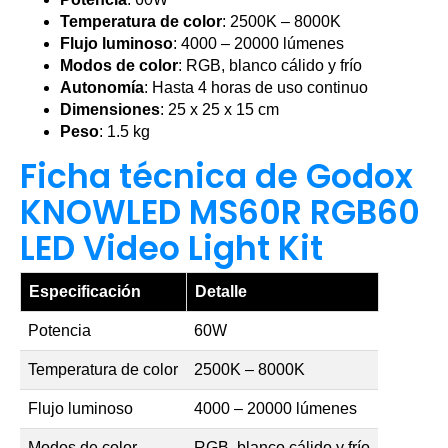
Temperatura de color
: 2500K – 8000K
Flujo luminoso
: 4000 – 20000 lúmenes
Modos de color
: RGB, blanco cálido y frío
Autonomía
: Hasta 4 horas de uso continuo
Dimensiones
: 25 x 25 x 15 cm
Peso
: 1.5 kg
Ficha técnica de Godox
KNOWLED MS60R RGB60
LED Video Light Kit
Especificación
Detalle
Potencia
60W
Temperatura de color
2500K – 8000K
Flujo luminoso
4000 – 20000 lúmenes
Modos de color
RGB, blanco cálido y frío