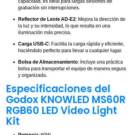
capacidad, es ideal para largas sesiones de
grabación sin interrupciones.
Reflector de Lente AD-E2
: Mejora la dirección de
la luz y su intensidad, lo que resulta en una
iluminación más precisa.
Carga USB-C
: Facilita la carga rápida y eficiente,
haciéndolo perfecto para llevar a cualquier lugar.
Bolsa de Almacenamiento
: Incluye una práctica
bolsa para transportar el equipo de manera segura
y organizada.
Especificaciones del
Godox KNOWLED MS60R
RGB60 LED Video Light
Kit
Potencia
: 60W