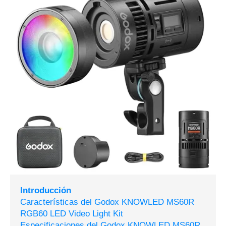
Introducción
Características del Godox KNOWLED MS60R
RGB60 LED Video Light Kit
Especificaciones del Godox KNOWLED MS60R