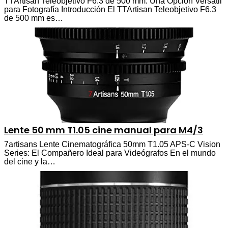
TTArtisan Teleobjetivo F6.3 de 500 mm: Una Opción Versátil
para Fotografía Introducción El TTArtisan Teleobjetivo F6.3
de 500 mm es…
Lente 50 mm T1.05 cine manual para M4/3
7artisans Lente Cinematográfica 50mm T1.05 APS-C Vision
Series: El Compañero Ideal para Videógrafos En el mundo
del cine y la…