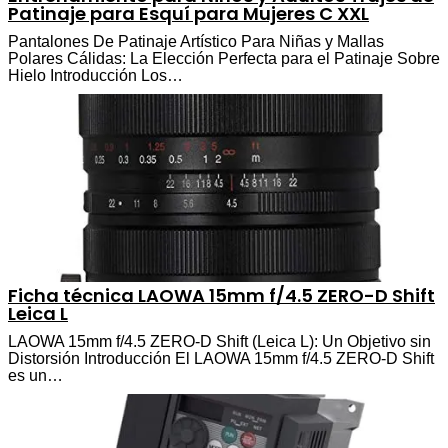
Patinaje para Esquí para Mujeres C XXL
Pantalones De Patinaje Artístico Para Niñas y Mallas
Polares Cálidas: La Elección Perfecta para el Patinaje Sobre
Hielo Introducción Los…
Ficha técnica LAOWA 15mm f/4.5 ZERO-D Shift
Leica L
LAOWA 15mm f/4.5 ZERO-D Shift (Leica L): Un Objetivo sin
Distorsión Introducción El LAOWA 15mm f/4.5 ZERO-D Shift
es un…