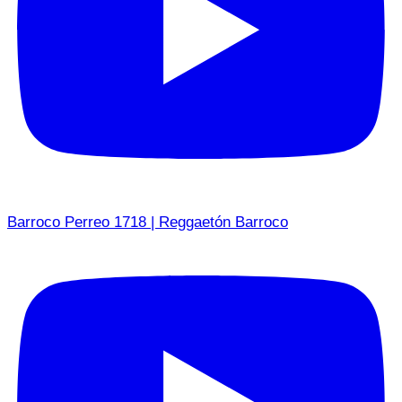
Barroco Perreo 1718 | Reggaetón Barroco