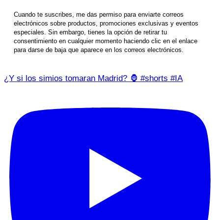
Cuando te suscribes, me das permiso para enviarte correos
electrónicos sobre productos, promociones exclusivas y eventos
especiales. Sin embargo, tienes la opción de retirar tu
consentimiento en cualquier momento haciendo clic en el enlace
para darse de baja que aparece en los correos electrónicos.
¿Y si los simios tomaran Madrid? 🦍 #shorts #IA