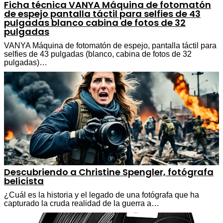
Ficha técnica VANYA Máquina de fotomatón
de espejo pantalla táctil para selfies de 43
pulgadas blanco cabina de fotos de 32
pulgadas
VANYA Máquina de fotomatón de espejo, pantalla táctil para
selfies de 43 pulgadas (blanco, cabina de fotos de 32
pulgadas)…
Descubriendo a Christine Spengler, fotógrafa
belicista
¿Cuál es la historia y el legado de una fotógrafa que ha
capturado la cruda realidad de la guerra a…