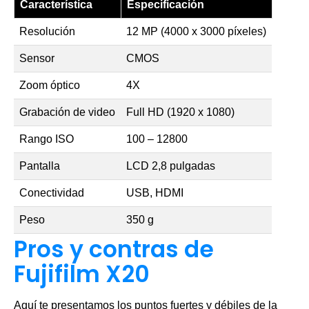
Característica
Especificación
Resolución
12 MP (4000 x 3000 píxeles)
Sensor
CMOS
Zoom óptico
4X
Grabación de video
Full HD (1920 x 1080)
Rango ISO
100 – 12800
Pantalla
LCD 2,8 pulgadas
Conectividad
USB, HDMI
Peso
350 g
Pros y contras de
Fujifilm X20
Aquí te presentamos los puntos fuertes y débiles de la