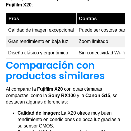
Fujifilm X20
:
Pros
Contras
Calidad de imagen excepcional
Puede ser costosa para p
Gran rendimiento en baja luz
Zoom limitado
Diseño clásico y ergonómico
Sin conectividad Wi-Fi
Comparación con
productos similares
Al comparar la
Fujifilm X20
con otras cámaras
compactas, como la
Sony RX100
y la
Canon G15
, se
destacan algunas diferencias:
Calidad de imagen
: La X20 ofrece muy buen
rendimiento en condiciones de poca luz gracias a
su sensor CMOS.