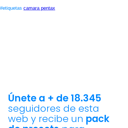
#etiquetas
camara pentax
Únete a + de 18.345
seguidores de esta
web y recibe un
pack