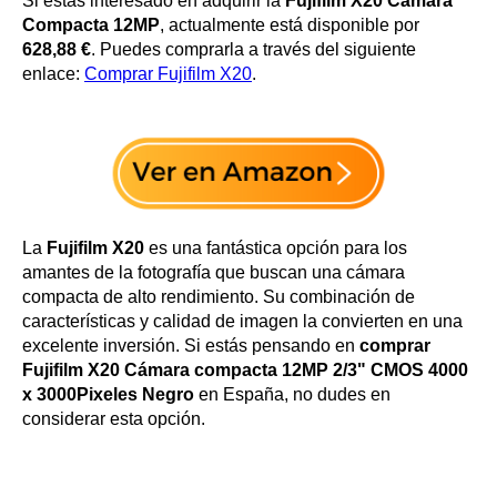
Si estás interesado en adquirir la
Fujifilm X20 Cámara
Compacta 12MP
, actualmente está disponible por
628,88 €
. Puedes comprarla a través del siguiente
enlace:
Comprar Fujifilm X20
.
La
Fujifilm X20
es una fantástica opción para los
amantes de la fotografía que buscan una cámara
compacta de alto rendimiento. Su combinación de
características y calidad de imagen la convierten en una
excelente inversión. Si estás pensando en
comprar
Fujifilm X20 Cámara compacta 12MP 2/3" CMOS 4000
x 3000Pixeles Negro
en España, no dudes en
considerar esta opción.