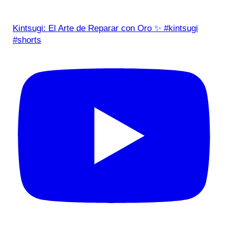
Kintsugi: El Arte de Reparar con Oro ✨ #kintsugi
#shorts