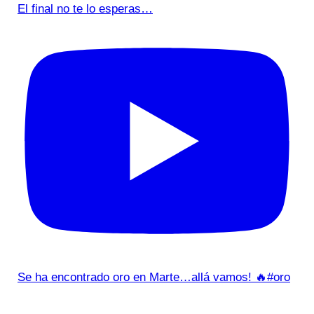
El final no te lo esperas…
Se ha encontrado oro en Marte…allá vamos! 🔥#oro