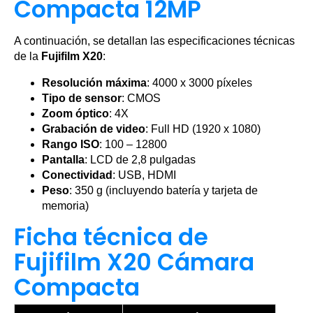
Compacta 12MP
A continuación, se detallan las especificaciones técnicas
de la
Fujifilm X20
:
Resolución máxima
: 4000 x 3000 píxeles
Tipo de sensor
: CMOS
Zoom óptico
: 4X
Grabación de video
: Full HD (1920 x 1080)
Rango ISO
: 100 – 12800
Pantalla
: LCD de 2,8 pulgadas
Conectividad
: USB, HDMI
Peso
: 350 g (incluyendo batería y tarjeta de
memoria)
Ficha técnica de
Fujifilm X20 Cámara
Compacta