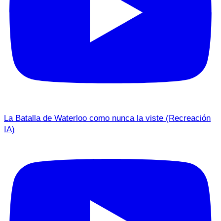
La Batalla de Waterloo como nunca la viste (Recreación
IA)