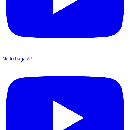
No lo hagas!!!