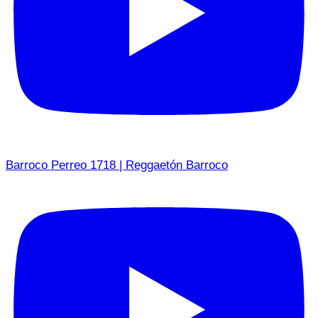
Barroco Perreo 1718 | Reggaetón Barroco