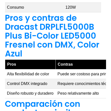
Consumo
120W
Pros y contras de
Dracast DRPLFL5000B
Plus Bi-Color LED5000
Fresnel con DMX, Color
Azul
Pros
Contras
Alta flexibilidad de color
Puede ser costoso para princi
Control DMX integrado
Requiere conocimientos técni
Diseño robusto y duradero
Peso relativamente alto
Comparación con