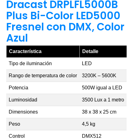
Dracast DRPLFL5000B
Plus Bi-Color LED5000
Fresnel con DMX, Color
Azul
Característica
Detalle
Tipo de iluminación
LED
Rango de temperatura de color
3200K – 5600K
Potencia
500W igual a LED
Luminosidad
3500 Lux a 1 metro
Dimensiones
38 x 38 x 25 cm
Peso
4,5 kg
Control
DMX512