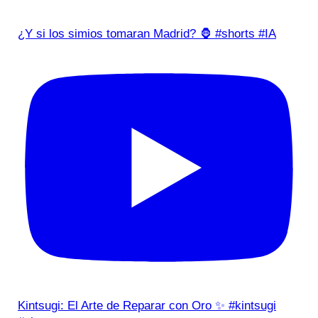
¿Y si los simios tomaran Madrid? 🦍 #shorts #IA
Kintsugi: El Arte de Reparar con Oro ✨ #kintsugi