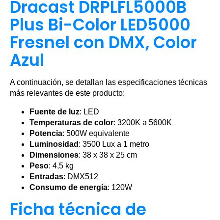
Dracast DRPLFL5000B
Plus Bi-Color LED5000
Fresnel con DMX, Color
Azul
A continuación, se detallan las especificaciones técnicas
más relevantes de este producto:
Fuente de luz
: LED
Temperaturas de color
: 3200K a 5600K
Potencia
: 500W equivalente
Luminosidad
: 3500 Lux a 1 metro
Dimensiones
: 38 x 38 x 25 cm
Peso
: 4,5 kg
Entradas
: DMX512
Consumo de energía
: 120W
Ficha técnica de