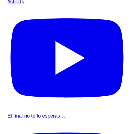
#shorts
El final no te lo esperas…